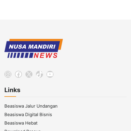
Instagram
Facebook
X
TikTok
YouTube
Links
Beasiswa Jalur Undangan
Beasiswa Digital Bisnis
Beasiswa Hebat