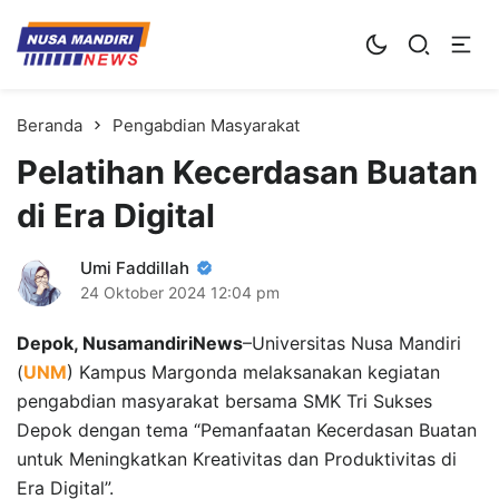
Kampus Digital Bisnis
Universitas Nusa Mandiri
Beranda
Pengabdian Masyarakat
Pelatihan Kecerdasan Buatan
di Era Digital
Umi Faddillah
24 Oktober 2024
12:04 pm
Depok, NusamandiriNews
–Universitas Nusa Mandiri
(
UNM
) Kampus Margonda melaksanakan kegiatan
pengabdian masyarakat bersama SMK Tri Sukses
Depok dengan tema “Pemanfaatan Kecerdasan Buatan
untuk Meningkatkan Kreativitas dan Produktivitas di
Era Digital”.