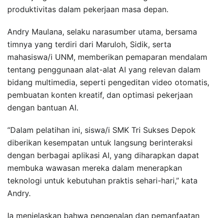
produktivitas dalam pekerjaan masa depan.
Andry Maulana, selaku narasumber utama, bersama
timnya yang terdiri dari Maruloh, Sidik, serta
mahasiswa/i UNM, memberikan pemaparan mendalam
tentang penggunaan alat-alat AI yang relevan dalam
bidang multimedia, seperti pengeditan video otomatis,
pembuatan konten kreatif, dan optimasi pekerjaan
dengan bantuan AI.
“Dalam pelatihan ini, siswa/i SMK Tri Sukses Depok
diberikan kesempatan untuk langsung berinteraksi
dengan berbagai aplikasi AI, yang diharapkan dapat
membuka wawasan mereka dalam menerapkan
teknologi untuk kebutuhan praktis sehari-hari,” kata
Andry.
Ia menjelaskan bahwa pengenalan dan pemanfaatan