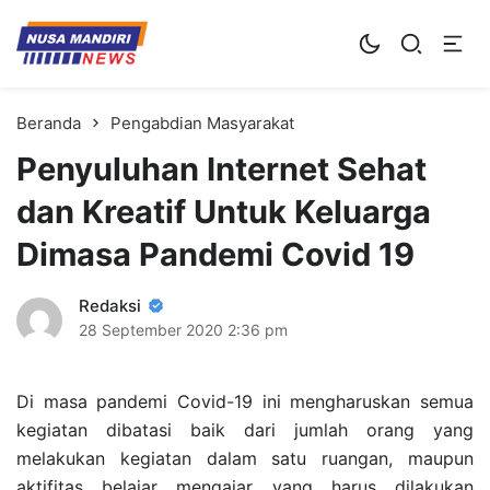
Kampus Digital Bisnis
Universitas Nusa Mandiri
Beranda
Pengabdian Masyarakat
Penyuluhan Internet Sehat
dan Kreatif Untuk Keluarga
Dimasa Pandemi Covid 19
Redaksi
28 September 2020
2:36 pm
Di masa pandemi Covid-19 ini mengharuskan semua
kegiatan dibatasi baik dari jumlah orang yang
melakukan kegiatan dalam satu ruangan, maupun
aktifitas belajar mengajar yang harus dilakukan