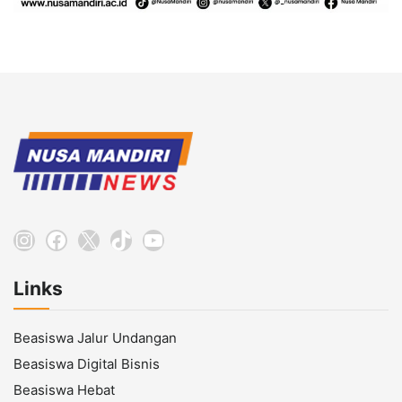
Instagram
Facebook
X
TikTok
YouTube
Links
Beasiswa Jalur Undangan
Beasiswa Digital Bisnis
Beasiswa Hebat