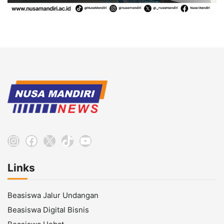
Instagram
Facebook
X
TikTok
YouTube
Links
Beasiswa Jalur Undangan
Beasiswa Digital Bisnis