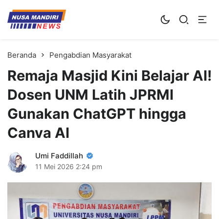
Kampus Digital Bisnis
Universitas Nusa Mandiri
Beranda
Pengabdian Masyarakat
Remaja Masjid Kini Belajar AI!
Dosen UNM Latih JPRMI
Gunakan ChatGPT hingga
Canva AI
Umi Faddillah
11 Mei 2026
2:24 pm