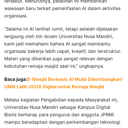
tersebut. Menurutnya, pelatihan ini memberikan
wawasan baru terkait pemanfaatan AI dalam aktivitas
organisasi.
“Selama ini AI terlihat rumit, tetapi setelah dijelaskan
langsung oleh tim dosen Universitas Nusa Mandiri,
kami jadi memahami bahwa AI sangat membantu
organisasi bekerja lebih cepat, kreatif, dan terstruktur.
Materi yang diberikan juga sangat relevan dengan
kebutuhan remaja masjid saat ini,” ungkapnya.
Baca juga:
E-Masjid Berbasis AI Mulai Dikembangkan!
UNM Latih UI/UX Digital untuk Remaja Masjid
Melalui kegiatan Pengabdian kepada Masyarakat ini,
Universitas Nusa Mandiri sebagai Kampus Digital
Bisnis berharap para pengurus dan anggota JPRMI
mampu beradaptasi dengan perkembangan teknologi