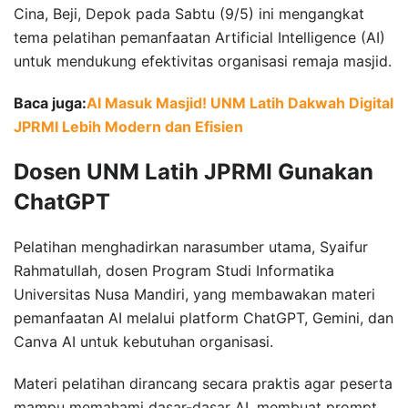
Cina, Beji, Depok pada Sabtu (9/5) ini mengangkat
tema pelatihan pemanfaatan Artificial Intelligence (AI)
untuk mendukung efektivitas organisasi remaja masjid.
Baca juga:
AI Masuk Masjid! UNM Latih Dakwah Digital
JPRMI Lebih Modern dan Efisien
Dosen UNM Latih JPRMI Gunakan
ChatGPT
Pelatihan menghadirkan narasumber utama, Syaifur
Rahmatullah, dosen Program Studi Informatika
Universitas Nusa Mandiri, yang membawakan materi
pemanfaatan AI melalui platform ChatGPT, Gemini, dan
Canva AI untuk kebutuhan organisasi.
Materi pelatihan dirancang secara praktis agar peserta
mampu memahami dasar-dasar AI, membuat prompt