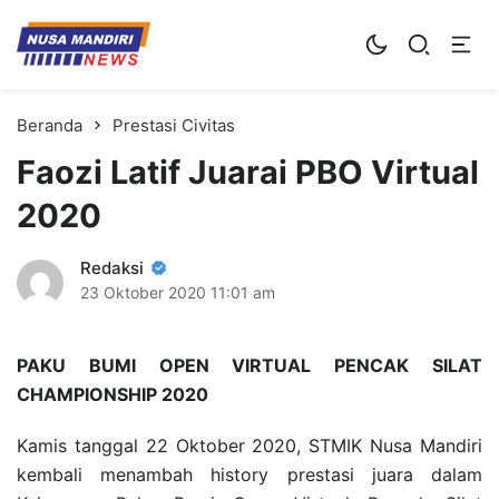
Kampus Digital Bisnis
Universitas Nusa Mandiri
Beranda
Prestasi Civitas
Faozi Latif Juarai PBO Virtual
2020
Redaksi
23 Oktober 2020
11:01 am
PAKU BUMI OPEN VIRTUAL PENCAK SILAT
CHAMPIONSHIP 2020
Kamis tanggal 22 Oktober 2020, STMIK Nusa Mandiri
kembali menambah history prestasi juara dalam