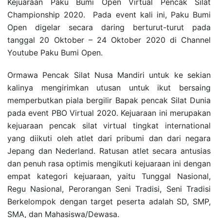
Kejuaraan Paku Bumi Open Virtual Pencak Silat
Championship 2020. Pada event kali ini, Paku Bumi
Open digelar secara daring berturut-turut pada
tanggal 20 Oktober – 24 Oktober 2020 di Channel
Youtube Paku Bumi Open.
Ormawa Pencak Silat Nusa Mandiri untuk ke sekian
kalinya mengirimkan utusan untuk ikut bersaing
memperbutkan piala bergilir Bapak pencak Silat Dunia
pada event PBO Virtual 2020. Kejuaraan ini merupakan
kejuaraan pencak silat virtual tingkat international
yang diikuti oleh atlet dari pribumi dan dari negara
Jepang dan Nederland. Ratusan atlet secara antusias
dan penuh rasa optimis mengikuti kejuaraan ini dengan
empat kategori kejuaraan, yaitu Tunggal Nasional,
Regu Nasional, Perorangan Seni Tradisi, Seni Tradisi
Berkelompok dengan target peserta adalah SD, SMP,
SMA, dan Mahasiswa/Dewasa.