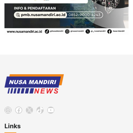
Instagram
Facebook
X
TikTok
YouTube
Links