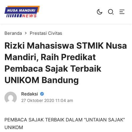
Kampus Digital Bisnis
Universitas Nusa Mandiri
Beranda
Prestasi Civitas
Rizki Mahasiswa STMIK Nusa
Mandiri, Raih Predikat
Pembaca Sajak Terbaik
UNIKOM Bandung
Redaksi
27 Oktober 2020
11:04 am
PEMBACA SAJAK TERBAIK DALAM “UNTAIAN SAJAK”
UNIKOM