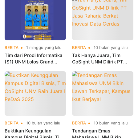
BERITA
1 minggu yang lalu
BERITA
10 bulan yang lalu
Tim dari Prodi Informatika
Tak Hanya Juara, Tim
(S1) UNM Lolos Grand
CoSight UNM Dilirik PT
Finale YESIST12
Jasa Raharja Berkat
Internasional 2026
Inovasi Data Cerdas
BERITA
10 bulan yang lalu
BERITA
10 bulan yang lalu
Buktikan Keunggulan
Tendangan Emas
Kampus Digital Bisnis, Tim
Mahasiswa UNM Bikin