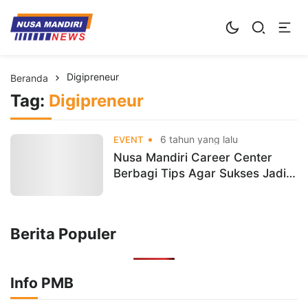
Kampus Digital Bisnis
Universitas Nusa Mandiri
Digipreneur
Beranda
Tag:
Digipreneur
6 tahun yang lalu
EVENT
Nusa Mandiri Career Center
Berbagi Tips Agar Sukses Jadi
Digipreneur
Berita Populer
Info PMB