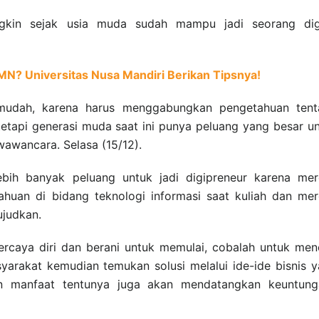
gkin sejak usia muda sudah mampu jadi seorang digi
MN? Universitas Nusa Mandiri Berikan Tipsnya!
 mudah, karena harus menggabungkan pengetahuan tent
tetapi generasi muda saat ini punya peluang yang besar u
awancara. Selasa (15/12).
ebih banyak peluang untuk jadi digipreneur karena me
ahuan di bidang teknologi informasi saat kuliah dan me
ujudkan.
rcaya diri dan berani untuk memulai, cobalah untuk men
arakat kemudian temukan solusi melalui ide-ide bisnis 
an manfaat tentunya juga akan mendatangkan keuntunga