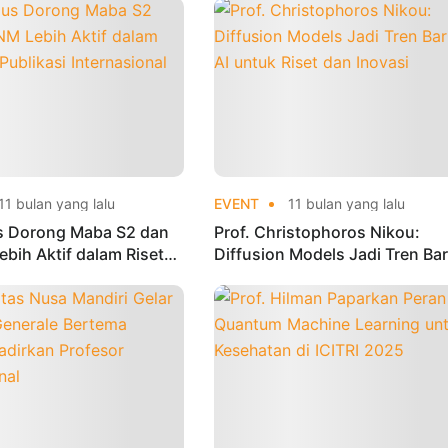
11 bulan yang lalu
EVENT
11 bulan yang lalu
us Dorong Maba S2 dan
Prof. Christophoros Nikou:
bih Aktif dalam Riset
Diffusion Models Jadi Tren Ba
kasi Internasional
AI untuk Riset dan Inovasi