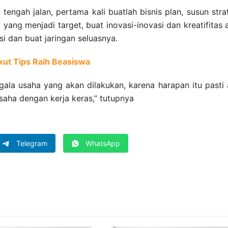
 tengah jalan, pertama kali buatlah bisnis plan, susun stra
yang menjadi target, buat inovasi-inovasi dan kreatifitas 
i dan buat jaringan seluasnya.
ikut Tips Raih Beasiswa
ala usaha yang akan dilakukan, karena harapan itu pasti
aha dengan kerja keras,” tutupnya
Telegram
WhatsApp