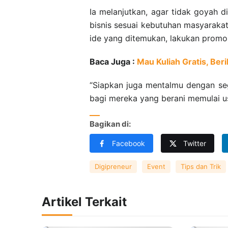
Ia melanjutkan, agar tidak goyah di
bisnis sesuai kebutuhan masyarakat 
ide yang ditemukan, lakukan promos
Baca Juga :
Mau Kuliah Gratis, Ber
“Siapkan juga mentalmu dengan seg
bagi mereka yang berani memulai us
Bagikan di:
Facebook
Twitter
Digipreneur
Event
Tips dan Trik
Artikel Terkait