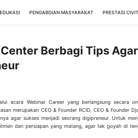
EDUKASI
PENGABDIAN MASYARAKAT
PRESTASI CIVI
 Center Berbagi Tips Agar
neur
lui acara Webinar Career yang berlangsung secara onl
Hasan merupakan CEO & Founder RCID, CEO & Founder Dj
k-nya agar sukses menjadi seorang digipreneur. Untuk men
tmen dan persiapan yang matang, agar tak goyah di te