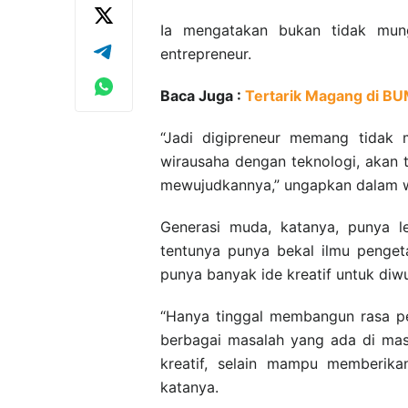
Ia mengatakan bukan tidak mun
entrepreneur.
Baca Juga :
Tertarik Magang di BU
“Jadi digipreneur memang tidak
wirausaha dengan teknologi, akan 
mewujudkannya,” ungapkan dalam w
Generasi muda, katanya, punya l
tentunya punya bekal ilmu penget
punya banyak ide kreatif untuk diw
“Hanya tinggal membangun rasa pe
berbagai masalah yang ada di masy
kreatif, selain mampu memberik
katanya.