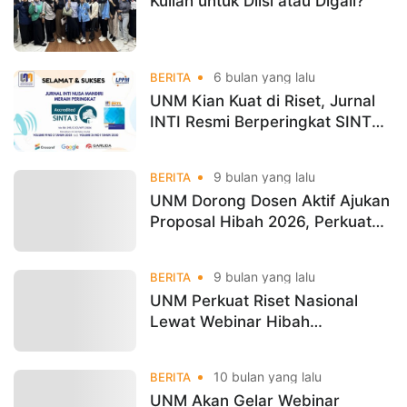
Kuliah untuk Diisi atau Digali?
6 bulan yang lalu
BERITA
UNM Kian Kuat di Riset, Jurnal
INTI Resmi Berperingkat SINTA
3
9 bulan yang lalu
BERITA
UNM Dorong Dosen Aktif Ajukan
Proposal Hibah 2026, Perkuat
Budaya Riset dan Pengabdian
9 bulan yang lalu
BERITA
UNM Perkuat Riset Nasional
Lewat Webinar Hibah
Kemdiktisaintek 2026
10 bulan yang lalu
BERITA
UNM Akan Gelar Webinar