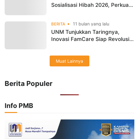
Sosialisasi Hibah 2026, Perkuat
Semangat Riset dan Inovasi
Dosen
11 bulan yang lalu
BERITA
UNM Tunjukkan Taringnya,
Inovasi FamCare Siap Revolusi
Posyandu
Muat Lainnya
Berita Populer
Info PMB