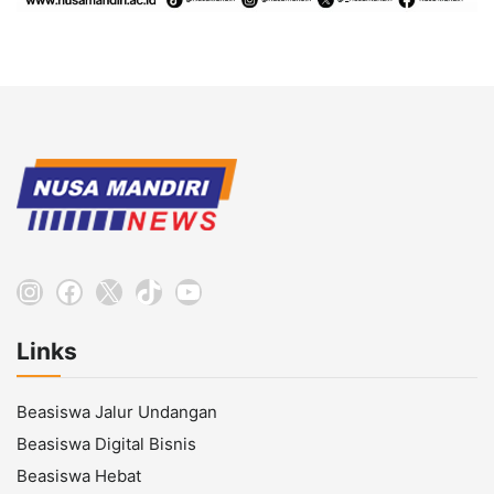
Instagram
Facebook
X
TikTok
YouTube
Links
Beasiswa Jalur Undangan
Beasiswa Digital Bisnis
Beasiswa Hebat