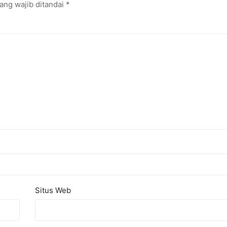
ang wajib ditandai
*
Situs Web