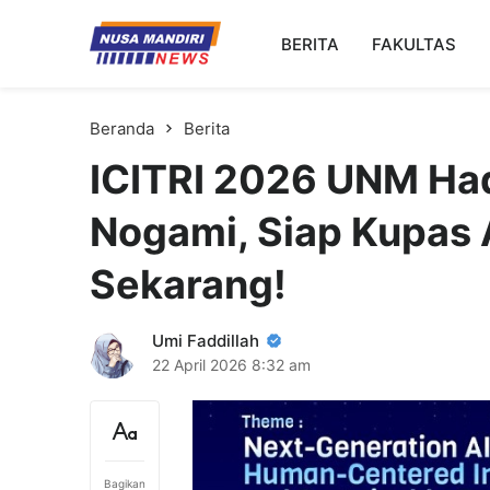
Kampus Digital Bisnis
BERITA
FAKULTAS
Universitas Nusa Mandiri
Beranda
Berita
ICITRI 2026 UNM Had
Nogami, Siap Kupas 
Sekarang!
Umi Faddillah
22 April 2026
8:32 am
Bagikan