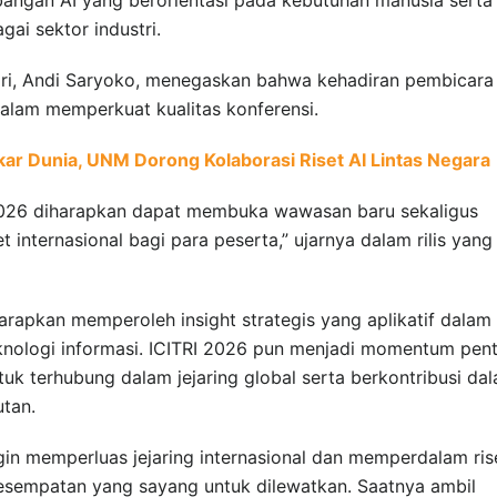
ai sektor industri.
ri, Andi Saryoko, menegaskan bahwa kehadiran pembicara
dalam memperkuat kualitas konferensi.
kar Dunia, UNM Dorong Kolaborasi Riset AI Lintas Negara
 2026 diharapkan dapat membuka wawasan baru sekaligus
 internasional bagi para peserta,” ujarnya dalam rilis yang
iharapkan memperoleh insight strategis yang aplikatif dalam
knologi informasi. ICITRI 2026 pun menjadi momentum pent
tuk terhubung dalam jejaring global serta berkontribusi da
tan.
ngin memperluas jejaring internasional dan memperdalam ris
kesempatan yang sayang untuk dilewatkan. Saatnya ambil