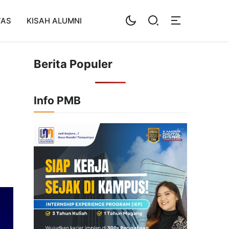
TAS
KISAH ALUMNI
Berita Populer
Info PMB