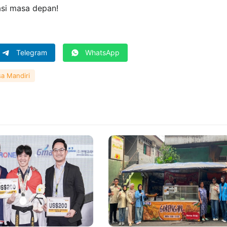
asi masa depan!
Telegram
WhatsApp
sa Mandiri