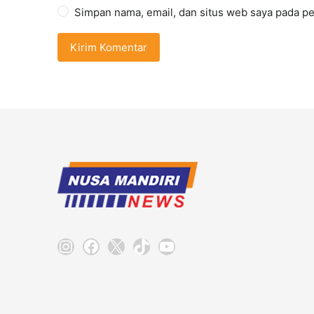
Simpan nama, email, dan situs web saya pada pe
Instagram
Facebook
X
TikTok
YouTube