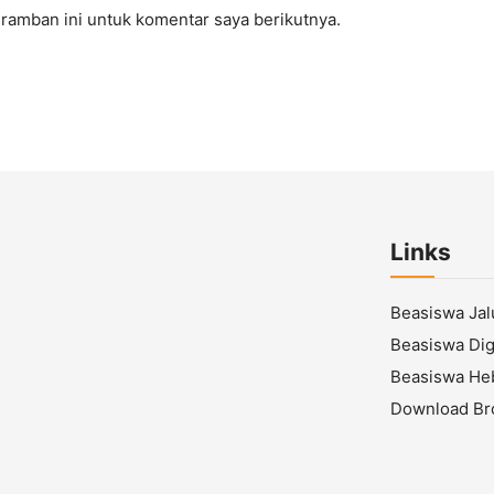
ramban ini untuk komentar saya berikutnya.
Links
Beasiswa Ja
Beasiswa Digi
Beasiswa He
Download Br