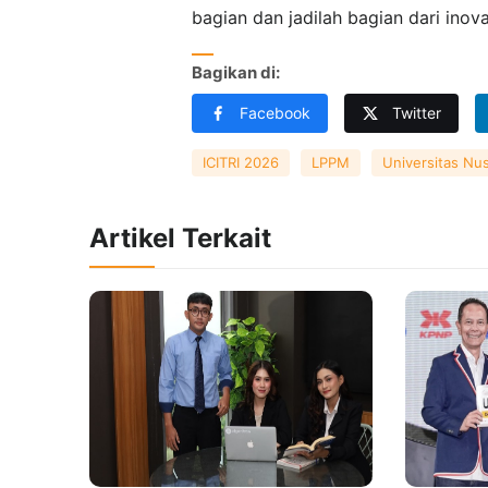
bagian dan jadilah bagian dari inov
Bagikan di:
Facebook
Twitter
ICITRI 2026
LPPM
Universitas Nu
Artikel Terkait