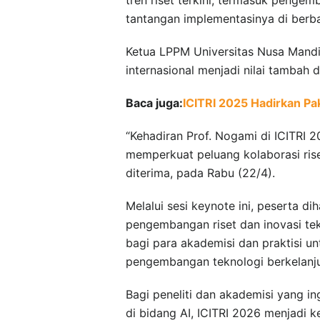
tantangan implementasinya di berbag
Ketua LPPM Universitas Nusa Mandi
internasional menjadi nilai tambah 
Baca juga:
ICITRI 2025 Hadirkan Pa
“Kehadiran Prof. Nogami di ICITRI
memperkuat peluang kolaborasi riset
diterima, pada Rabu (22/4).
Melalui sesi keynote ini, peserta d
pengembangan riset dan inovasi te
bagi para akademisi dan praktisi un
pengembangan teknologi berkelanju
Bagi peneliti dan akademisi yang i
di bidang AI, ICITRI 2026 menjadi 