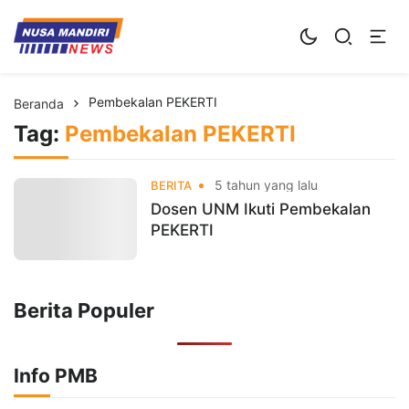
Kampus Digital Bisnis
Universitas Nusa Mandiri
Pembekalan PEKERTI
Beranda
Tag:
Pembekalan PEKERTI
5 tahun yang lalu
BERITA
Dosen UNM Ikuti Pembekalan
PEKERTI
Berita Populer
Info PMB