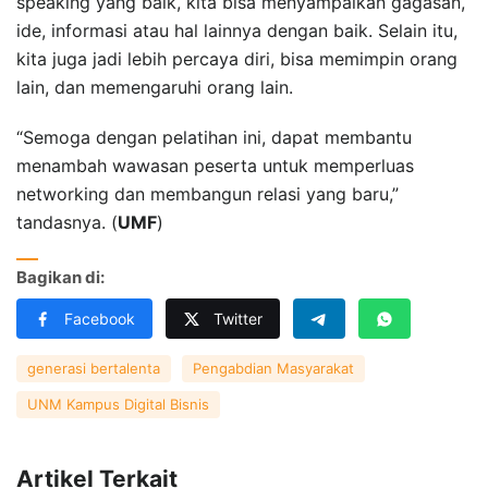
speaking yang baik, kita bisa menyampaikan gagasan,
ide, informasi atau hal lainnya dengan baik. Selain itu,
kita juga jadi lebih percaya diri, bisa memimpin orang
lain, dan memengaruhi orang lain.
“Semoga dengan pelatihan ini, dapat membantu
menambah wawasan peserta untuk memperluas
networking dan membangun relasi yang baru,”
tandasnya. (
UMF
)
Bagikan di:
Facebook
Twitter
generasi bertalenta
Pengabdian Masyarakat
UNM Kampus Digital Bisnis
Artikel Terkait