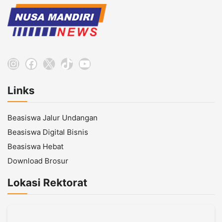
Instagram
Facebook
X
TikTok
YouTube
Links
Beasiswa Jalur Undangan
Beasiswa Digital Bisnis
Beasiswa Hebat
Download Brosur
Lokasi Rektorat