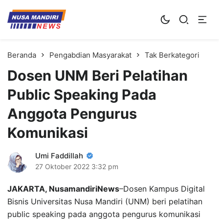
Kampus Digital Bisnis
Universitas Nusa Mandiri
Beranda
Pengabdian Masyarakat
Tak Berkategori
Dosen UNM Beri Pelatihan
Public Speaking Pada
Anggota Pengurus
Komunikasi
Umi Faddillah
27 Oktober 2022
3:32 pm
JAKARTA, NusamandiriNews
–Dosen Kampus Digital
Bisnis Universitas Nusa Mandiri (UNM) beri pelatihan
public speaking pada anggota pengurus komunikasi