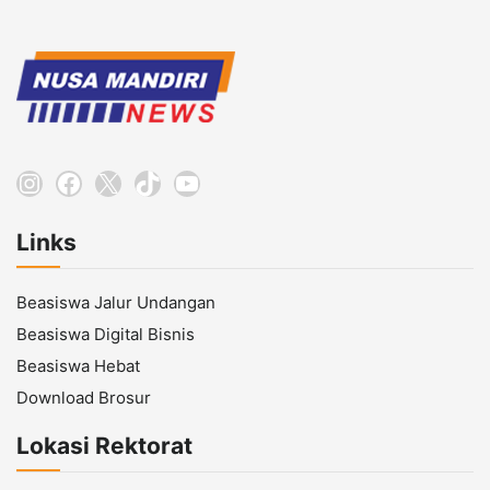
Instagram
Facebook
X
TikTok
YouTube
Links
Beasiswa Jalur Undangan
Beasiswa Digital Bisnis
Beasiswa Hebat
Download Brosur
Lokasi Rektorat