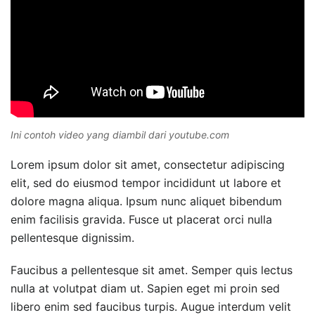
Ini contoh video yang diambil dari youtube.com
Lorem ipsum dolor sit amet, consectetur adipiscing
elit, sed do eiusmod tempor incididunt ut labore et
dolore magna aliqua. Ipsum nunc aliquet bibendum
enim facilisis gravida. Fusce ut placerat orci nulla
pellentesque dignissim.
Faucibus a pellentesque sit amet. Semper quis lectus
nulla at volutpat diam ut. Sapien eget mi proin sed
libero enim sed faucibus turpis. Augue interdum velit