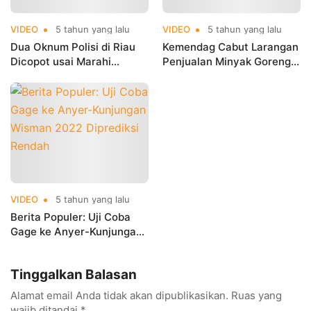
VIDEO
5 tahun yang lalu
VIDEO
5 tahun yang lalu
Dua Oknum Polisi di Riau
Kemendag Cabut Larangan
Dicopot usai Marahi
Penjualan Minyak Goreng
Korban Pemerkosaan
Curah
VIDEO
5 tahun yang lalu
Berita Populer: Uji Coba
Gage ke Anyer-Kunjungan
Wisman 2022 Diprediksi
Rendah
Tinggalkan Balasan
Alamat email Anda tidak akan dipublikasikan.
Ruas yang
wajib ditandai
*