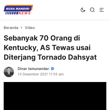
Kampus Digital Bisnis
Universitas Nusa Mandiri
Beranda
Video
Sebanyak 70 Orang di
Kentucky, AS Tewas usai
Diterjang Tornado Dahsyat
Dinar Ismunandar
13 Desember 2021
11:55 am