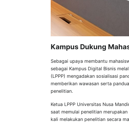
Kampus Dukung Mahasi
Sebagai upaya membantu mahasiswa
sebagai Kampus Digital Bisnis mel
(LPPP) mengadakan sosialisasi pandu
memberikan wawasan serta panduan
penelitian.
Ketua LPPP Universitas Nusa Mandir
saat memulai penelitian merupakan
kali melakukan penelitian secara ma