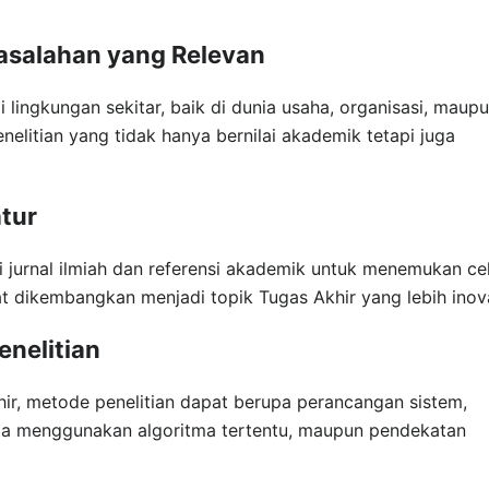
masalahan yang Relevan
lingkungan sekitar, baik di dunia usaha, organisasi, maup
elitian yang tidak hanya bernilai akademik tetapi juga
atur
 jurnal ilmiah dan referensi akademik untuk menemukan ce
t dikembangkan menjadi topik Tugas Akhir yang lebih inova
nelitian
ir, metode penelitian dapat berupa perancangan sistem,
ata menggunakan algoritma tertentu, maupun pendekatan