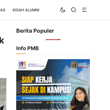
TAS
KISAH ALUMNI
Berita Populer
k
Info PMB