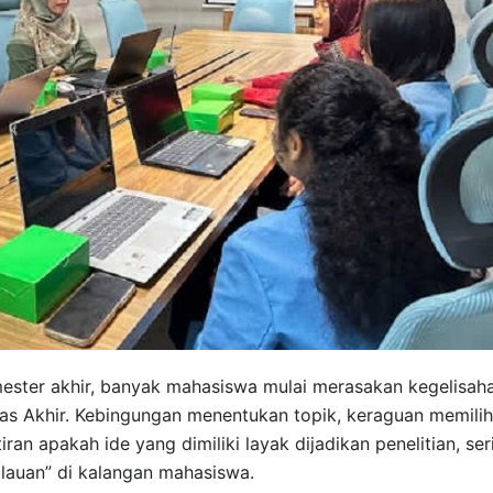
ester akhir, banyak mahasiswa mulai merasakan kegelisah
gas Akhir. Kebingungan menentukan topik, keraguan memilih
ran apakah ide yang dimiliki layak dijadikan penelitian, ser
lauan” di kalangan mahasiswa.