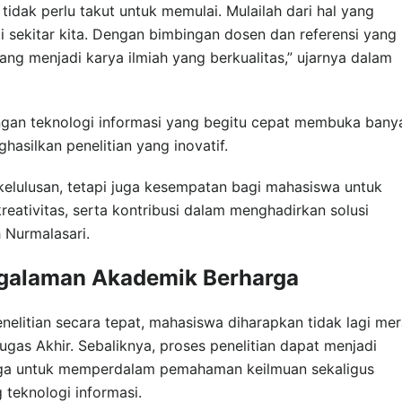
idak perlu takut untuk memulai. Mulailah dari hal yang
i sekitar kita. Dengan bimbingan dosen dan referensi yang
ang menjadi karya ilmiah yang berkualitas,” ujarnya dalam
an teknologi informasi yang begitu cepat membuka bany
asilkan penelitian yang inovatif.
kelulusan, tetapi juga kesempatan bagi mahasiswa untuk
eativitas, serta kontribusi dalam menghadirkan solusi
 Nurmalasari.
ngalaman Akademik Berharga
litian secara tepat, mahasiswa diharapkan tidak lagi me
ugas Akhir. Sebaliknya, proses penelitian dapat menjadi
ga untuk memperdalam pemahaman keilmuan sekaligus
teknologi informasi.