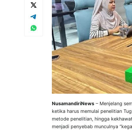
NusamandiriNews
– Menjelang sem
ketika harus memulai penelitian Tu
metode penelitian, hingga kekhawati
menjadi penyebab munculnya “kega