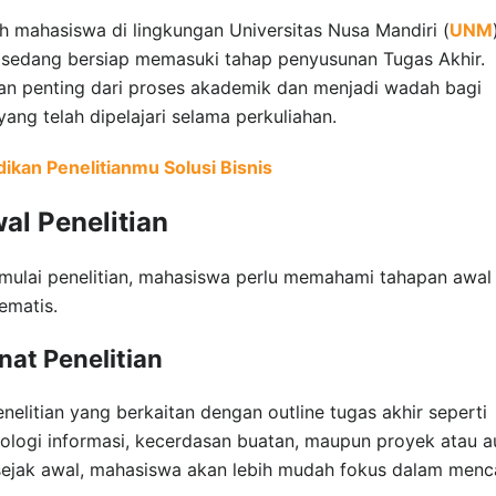
eh mahasiswa di lingkungan Universitas Nusa Mandiri (
UNM
g sedang bersiap memasuki tahap penyusunan Tugas Akhir.
ian penting dari proses akademik dan menjadi wadah bagi
ng telah dipelajari selama perkuliahan.
dikan Penelitianmu Solusi Bisnis
l Penelitian
mulai penelitian, mahasiswa perlu memahami tahapan awal
ematis.
at Penelitian
elitian yang berkaitan dengan outline tugas akhir seperti
nologi informasi, kecerdasan buatan, maupun proyek atau a
ejak awal, mahasiswa akan lebih mudah fokus dalam menc