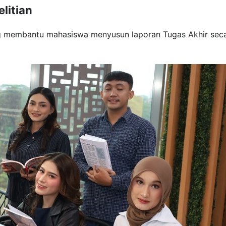
litian
ng membantu mahasiswa menyusun laporan Tugas Akhir sec