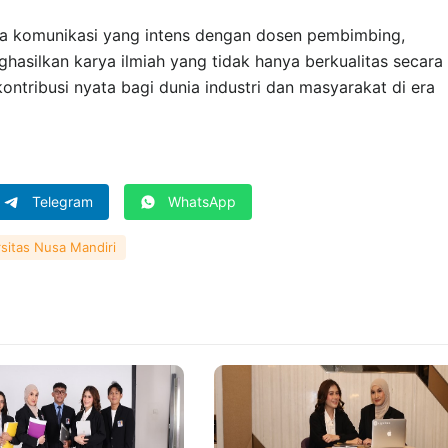
ta komunikasi yang intens dengan dosen pembimbing,
silkan karya ilmiah yang tidak hanya berkualitas secara
ntribusi nyata bagi dunia industri dan masyarakat di era
Telegram
WhatsApp
sitas Nusa Mandiri