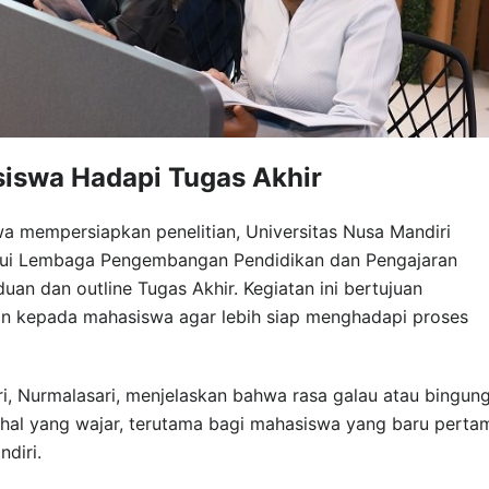
swa Hadapi Tugas Akhir
 mempersiapkan penelitian, Universitas Nusa Mandiri
alui Lembaga Pengembangan Pendidikan dan Pengajaran
an dan outline Tugas Akhir. Kegiatan ini bertujuan
 kepada mahasiswa agar lebih siap menghadapi proses
i, Nurmalasari, menjelaskan bahwa rasa galau atau bingun
 hal yang wajar, terutama bagi mahasiswa yang baru perta
ndiri.