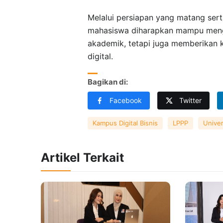
Melalui persiapan yang matang ser
mahasiswa diharapkan mampu mengha
akademik, tetapi juga memberikan ko
digital.
Bagikan di:
Facebook
Twitter
Kampus Digital Bisnis
LPPP
Univer
Artikel Terkait