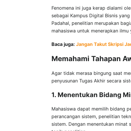
Fenomena ini juga kerap dialami ol
sebagai Kampus Digital Bisnis yan
Padahal, penelitian merupakan bag
mahasiswa untuk menerapkan ilmu ya
Baca juga:
Jangan Takut Skripsi Ja
Memahami Tahapan Awa
Agar tidak merasa bingung saat me
penyusunan Tugas Akhir secara sist
1. Menentukan Bidang Min
Mahasiswa dapat memilih bidang pen
perancangan sistem, penelitian tek
sistem. Dengan menentukan minat s