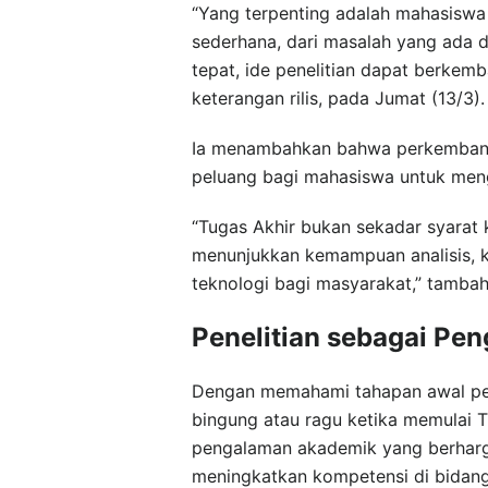
“Yang terpenting adalah mahasiswa t
sederhana, dari masalah yang ada d
tepat, ide penelitian dapat berkemb
keterangan rilis, pada Jumat (13/3).
Ia menambahkan bahwa perkembang
peluang bagi mahasiswa untuk mengh
“Tugas Akhir bukan sekadar syarat 
menunjukkan kemampuan analisis, kr
teknologi bagi masyarakat,” tambah
Penelitian sebagai Pe
Dengan memahami tahapan awal pene
bingung atau ragu ketika memulai T
pengalaman akademik yang berhar
meningkatkan kompetensi di bidang 