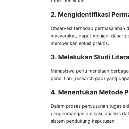
topik penelitian.
2. Mengidentifikasi Per
Observasi terhadap permasalahan di 
masyarakat, dapat menjadi dasar pen
memberikan solusi praktis.
3. Melakukan Studi Liter
Mahasiswa perlu menelaah berbagai
penelitian (research gap) yang dapa
4. Menentukan Metode Pe
Dalam proses penyusunan tugas akh
pengembangan aplikasi, analisis d
sistem pendukung keputusan.