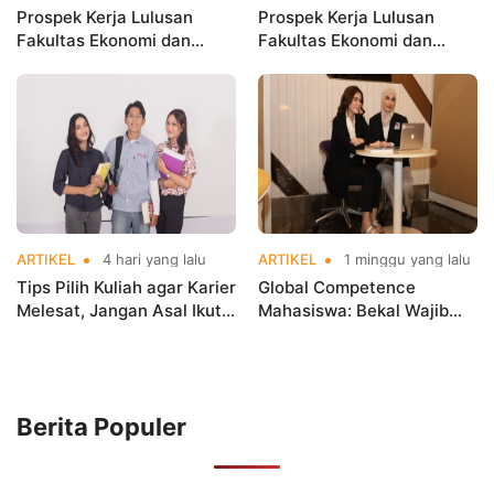
Prospek Kerja Lulusan
Prospek Kerja Lulusan
Fakultas Ekonomi dan
Fakultas Ekonomi dan
Bisnis, Bisa Kerja di Mana?
Bisnis, Bisa Kerja di Mana?
ARTIKEL
4 hari yang lalu
ARTIKEL
1 minggu yang lalu
Tips Pilih Kuliah agar Karier
Global Competence
Melesat, Jangan Asal Ikut
Mahasiswa: Bekal Wajib
Tren!
Hadapi Dunia Kerja Global
Berita Populer