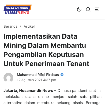
Kampus Digital Bisnis
Universitas Nusa Mandiri
Beranda
Artikel
Implementasikan Data
Mining Dalam Membantu
Pengambilan Keputusan
Untuk Penerimaan Tenant
Muhammad Rifqi Firdaus
12 Agustus 2021
4:37 pm
Jakarta, NusamandiriNews
– Dimasa pandemi saat ini
melakukan usaha online menjadi salah satu pilihan
alternative dalam membuka peluang bisnis. Berbagai