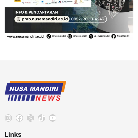
Instagram
Facebook
X
TikTok
YouTube
Links