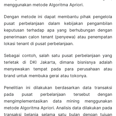
menggunakan metode Algoritma Apriori.
Dengan metode ini dapat membantu pihak pengelola
pusat perbelanjaan dalam kebijakan pengambilan
keputusan terhadap apa yang berhubungan dengan
penerimaan calon tenant (penyewa) atau penempatan
lokasi tenant di pusat perbelanjaan.
Sebagai contoh, salah satu pusat perbelanjaan yang
terletak di DKI Jakarta, dimana bisnisnya adalah
menyewakan tempat pada para perusahaan atau
brand untuk membuka gerai atau tokonya.
Penelitian ini dilakukan berdasarkan data transaksi
pada pusat perbelanjaan tersebut dengan
mengimplementasikan data mining menggunakan
metode Algoritma Apriori. Analisis data dilakukan pada
transaksi belanja selama satu bulan dengan tujuan