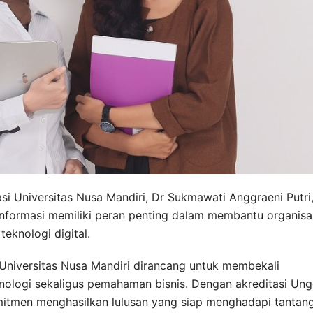
si Universitas Nusa Mandiri, Dr Sukmawati Anggraeni Putri
Informasi memiliki peran penting dalam membantu organisa
eknologi digital.
 Universitas Nusa Mandiri dirancang untuk membekali
logi sekaligus pemahaman bisnis. Dengan akreditasi Ung
omitmen menghasilkan lulusan yang siap menghadapi tantan