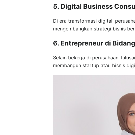
5. Digital Business Consu
Di era transformasi digital, per
mengembangkan strategi bisnis berb
6. Entrepreneur di Bidan
Selain bekerja di perusahaan, lulus
membangun startup atau bisnis digit