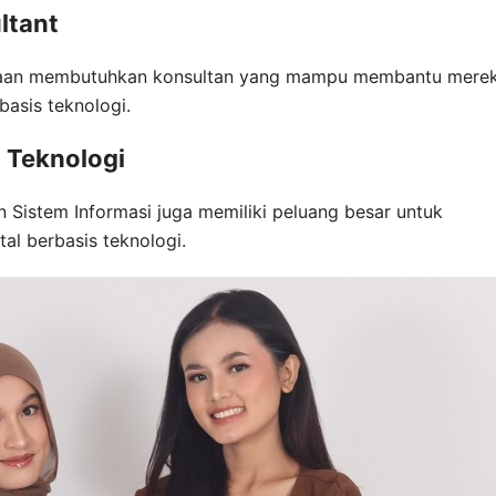
ltant
usahaan membutuhkan konsultan yang mampu membantu mere
asis teknologi.
g Teknologi
an Sistem Informasi juga memiliki peluang besar untuk
al berbasis teknologi.