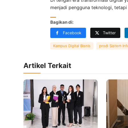
Di tengah era transformasi digital 
menjadi pengguna teknologi, tetapi 
Bagikan di:
Facebook
Twitter
Kampus Digital Bisnis
prodi Sistem In
Artikel Terkait