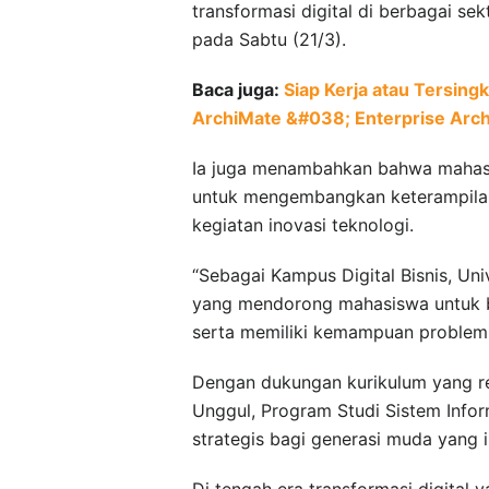
transformasi digital di berbagai sek
pada Sabtu (21/3).
Baca juga:
Siap Kerja atau Tersing
ArchiMate &#038; Enterprise Arch
Ia juga menambahkan bahwa mahasisw
untuk mengembangkan keterampilan p
kegiatan inovasi teknologi.
“Sebagai Kampus Digital Bisnis, Un
yang mendorong mahasiswa untuk be
serta memiliki kemampuan problem s
Dengan dukungan kurikulum yang rel
Unggul, Program Studi Sistem Inform
strategis bagi generasi muda yang i