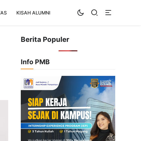
TAS
KISAH ALUMNI
Berita Populer
Info PMB