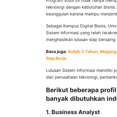
Program studi ini tidak hanya memp
teknologi dengan kebutuhan bisnis. 
keunggulan karena mampu menjemba
Sebagai Kampus Digital Bisnis, Univ
Sistem Informasi yang telah terakr
menghasilkan lulusan siap bersaing di
Baca juga:
Kuliah 3 Tahun, Magang 
Siap Kerja
Lulusan Sistem Informasi memiliki p
dari perusahaan teknologi, perbanka
Berikut beberapa profil
banyak dibutuhkan indu
1. Business Analyst