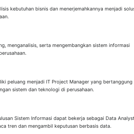
lisis kebutuhan bisnis dan menerjemahkannya menjadi solu
aan.
ang, menganalisis, serta mengembangkan sistem informasi
perusahaan.
liki peluang menjadi IT Project Manager yang bertanggung
gan sistem dan teknologi di perusahaan.
lusan Sistem Informasi dapat bekerja sebagai Data Analys
 tren dan mengambil keputusan berbasis data.