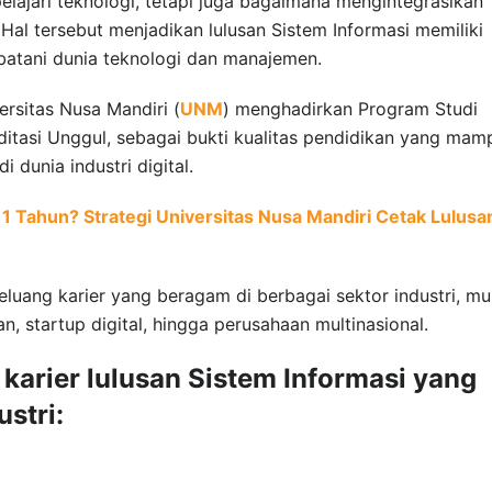
elajari teknologi, tetapi juga bagaimana mengintegrasikan
Hal tersebut menjadikan lulusan Sistem Informasi memiliki
tani dunia teknologi dan manajemen.
ersitas Nusa Mandiri (
UNM
) menghadirkan Program Studi
editasi Unggul, sebagai bukti kualitas pendidikan yang mam
 dunia industri digital.
1 Tahun? Strategi Universitas Nusa Mandiri Cetak Lulusa
eluang karier yang beragam di berbagai sektor industri, mu
n, startup digital, hingga perusahaan multinasional.
 karier lulusan Sistem Informasi yang
stri: