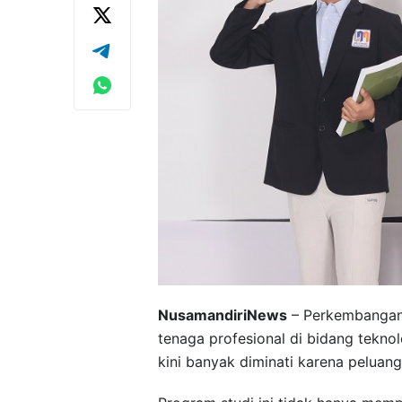
NusamandiriNews
– Perkembangan 
tenaga profesional di bidang teknol
kini banyak diminati karena peluang