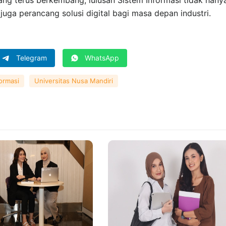
yang terus berkembang, lulusan Sistem Informasi tidak hany
juga perancang solusi digital bagi masa depan industri.
Telegram
WhatsApp
formasi
Universitas Nusa Mandiri