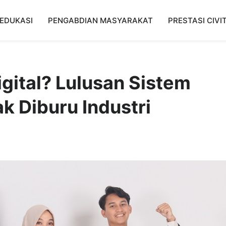
EDUKASI
PENGABDIAN MASYARAKAT
PRESTASI CIVI
igital? Lulusan Sistem
k Diburu Industri