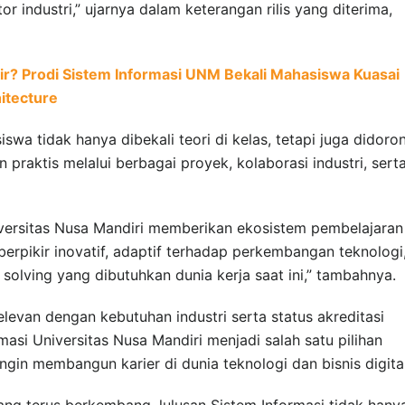
tor industri,” ujarnya dalam keterangan rilis yang diterima,
kir? Prodi Sistem Informasi UNM Bekali Mahasiswa Kuasai
itecture
a tidak hanya dibekali teori di kelas, tetapi juga didoro
raktis melalui berbagai proyek, kolaborasi industri, sert
iversitas Nusa Mandiri memberikan ekosistem pembelajaran
rpikir inovatif, adaptif terhadap perkembangan teknologi
olving yang dibutuhkan dunia kerja saat ini,” tambahnya.
evan dengan kebutuhan industri serta status akreditasi
asi Universitas Nusa Mandiri menjadi salah satu pilihan
ngin membangun karier di dunia teknologi dan bisnis digital