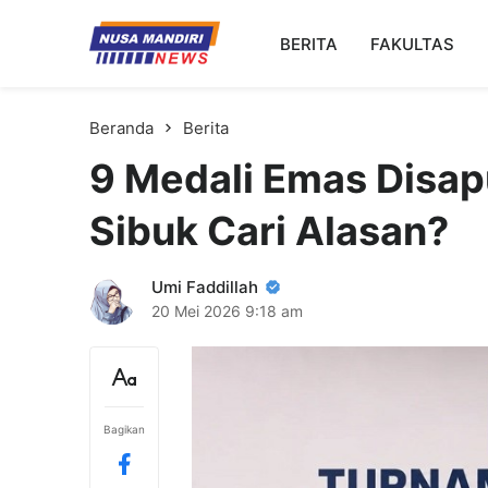
Kampus Digital Bisnis
BERITA
FAKULTAS
Universitas Nusa Mandiri
Beranda
Berita
9 Medali Emas Disa
Sibuk Cari Alasan?
Umi Faddillah
20 Mei 2026
9:18 am
Bagikan