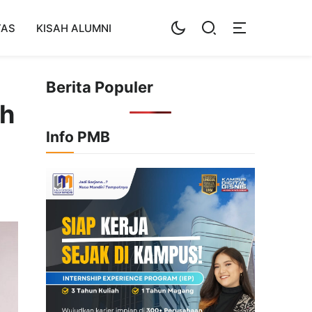
TAS
KISAH ALUMNI
Berita Populer
ih
Info PMB