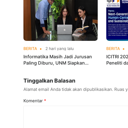
BERITA
2 hari yang lalu
BERITA
Informatika Masih Jadi Jurusan
ICITRI 2
Paling Diburu, UNM Siapkan
Peneliti 
Talenta AI hingga Cyber Security
Konferens
Tinggalkan Balasan
Alamat email Anda tidak akan dipublikasikan.
Ruas y
Komentar
*