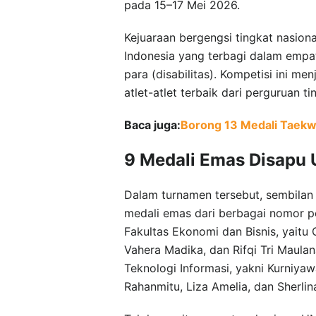
pada 15–17 Mei 2026.
Kejuaraan bergengsi tingkat nasional
Indonesia yang terbagi dalam empa
para (disabilitas). Kompetisi ini m
atlet-atlet terbaik dari perguruan 
Baca juga:
Borong 13 Medali Taekw
9 Medali Emas Disapu
Dalam turnamen tersebut, sembilan
medali emas dari berbagai nomor 
Fakultas Ekonomi dan Bisnis, yaitu 
Vahera Madika, dan Rifqi Tri Maula
Teknologi Informasi, yakni Kurniya
Rahanmitu, Liza Amelia, dan Sherlin