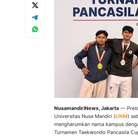
NusamandiriNews, Jakarta
— Prest
Universitas Nusa Mandiri (
UNM
) se
mengharumkan nama kampus dengan
Turnamen Taekwondo Pancasila Cup 