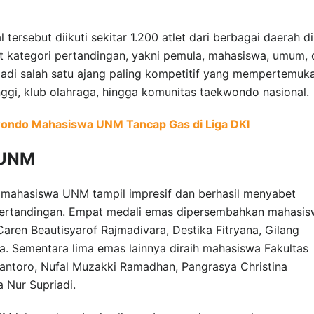
 tersebut diikuti sekitar 1.200 atlet dari berbagai daerah di
t kategori pertandingan, yakni pemula, mahasiswa, umum, 
enjadi salah satu ajang paling kompetitif yang mempertemuk
tinggi, klub olahraga, hingga komunitas taekwondo nasional.
ondo Mahasiswa UNM Tancap Gas di Liga DKI
 UNM
 mahasiswa UNM tampil impresif dan berhasil menyabet
pertandingan. Empat medali emas dipersembahkan mahasi
Caren Beautisyarof Rajmadivara, Destika Fitryana, Gilang
na. Sementara lima emas lainnya diraih mahasiswa Fakultas
wantoro, Nufal Muzakki Ramadhan, Pangrasya Christina
a Nur Supriadi.