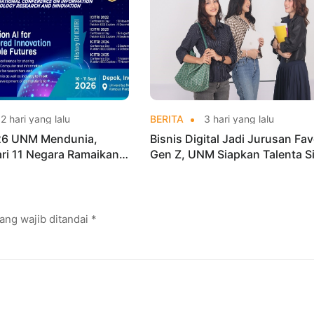
2 hari yang lalu
BERITA
3 hari yang lalu
026 UNM Mendunia,
Bisnis Digital Jadi Jurusan Fav
dari 11 Negara Ramaikan
Gen Z, UNM Siapkan Talenta S
i Internasional
Kuasai Industri Digital
ang wajib ditandai
*