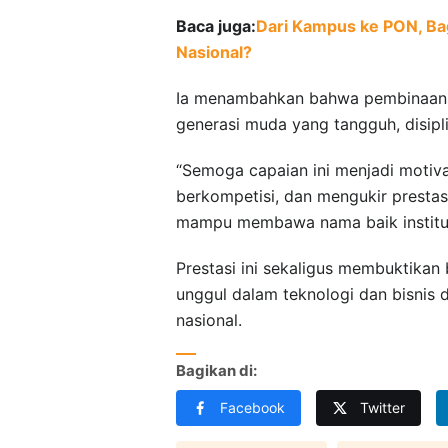
Baca juga:
Dari Kampus ke PON, Ba
Nasional?
Ia menambahkan bahwa pembinaan 
generasi muda yang tangguh, disipli
“Semoga capaian ini menjadi motiva
berkompetisi, dan mengukir presta
mampu membawa nama baik institusi 
Prestasi ini sekaligus membuktikan
unggul dalam teknologi dan bisnis d
nasional.
Bagikan di:
Facebook
Twitter