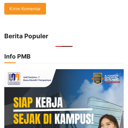
Berita Populer
Info PMB