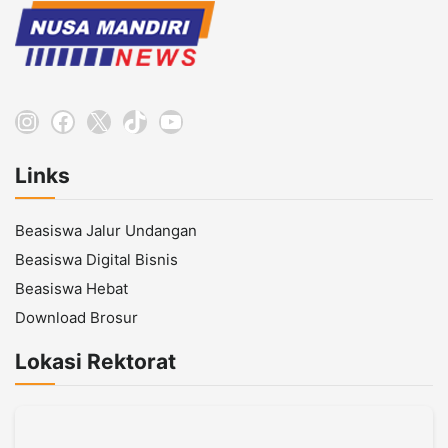
Instagram
Facebook
X
TikTok
YouTube
Links
Beasiswa Jalur Undangan
Beasiswa Digital Bisnis
Beasiswa Hebat
Download Brosur
Lokasi Rektorat