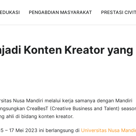
EDUKASI
PENGABDIAN MASYARAKAT
PRESTASI CIVI
adi Konten Kreator yang
rsitas Nusa Mandiri melalui kerja samanya dengan Mandiri
angsungkan CreaBesT (Creative Business and Talent) seaso
 ahli di bidang konten kreator.
15 – 17 Mei 2023 ini berlangsung di
Universitas Nusa Mandir