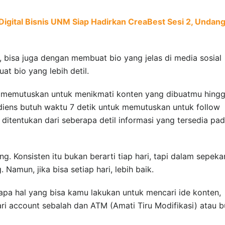
ital Bisnis UNM Siap Hadirkan CreaBest Sesi 2, Undan
ik, bisa juga dengan membuat bio yang jelas di media sosial
t bio yang lebih detil.
k memutuskan untuk menikmati konten yang dibuatmu hing
udiens butuh waktu 7 detik untuk memutuskan untuk follow
ditentukan dari seberapa detil informasi yang tersedia pa
ng. Konsisten itu bukan berarti tiap hari, tapi dalam sepeka
Namun, jika bisa setiap hari, lebih baik.
pa hal yang bisa kamu lakukan untuk mencari ide konten,
ari account sebalah dan ATM (Amati Tiru Modifikasi) atau b