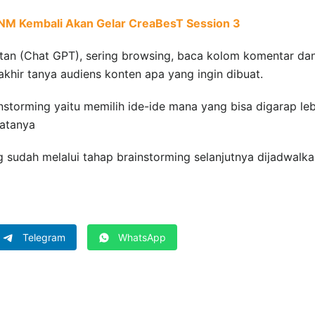
UNM Kembali Akan Gelar CreaBesT Session 3
tan (Chat GPT), sering browsing, baca kolom komentar da
rakhir tanya audiens konten apa yang ingin dibuat.
instorming yaitu memilih ide-ide mana yang bisa digarap leb
katanya
 sudah melalui tahap brainstorming selanjutnya dijadwalk
Telegram
WhatsApp