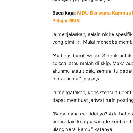
Baca juga:
MDU Bersama Kampus Dig
Pelajar SMK
Ia menjelaskan, selain niche spesif
yang dimiliki. Mulai mencoba membua
“Audiens butuh waktu 3 detik untu
selesai atau malah di skip. Maka a
akunmu atau tidak, semua itu dapat 
bio akunmu,” jelasnya.
Ia mengatakan, konsistensi itu penti
dapat membuat jadwal rutin posting. 
“Bagaimana cari idenya? Ada bebera
antara lain kumpulkan ide konten d
ulang versi kamu,” katanya.