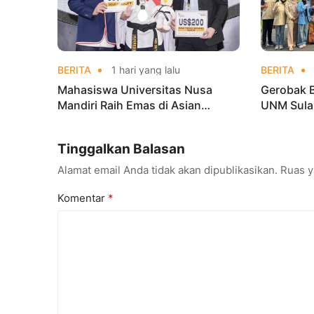
BERITA
1 hari yang lalu
BERITA
Mahasiswa Universitas Nusa
Gerobak 
Mandiri Raih Emas di Asian
UNM Sula
Taekwondo Indonesia Open
Lebih Men
Championships 2026
Tinggalkan Balasan
Alamat email Anda tidak akan dipublikasikan.
Ruas y
Komentar
*