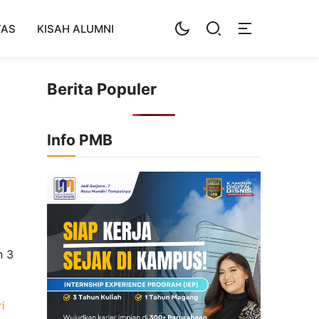
TAS
KISAH ALUMNI
Berita Populer
Info PMB
n 3
i