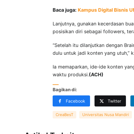
Baca juga:
Kampus Digital Bisnis 
Lanjutnya, gunakan kecerdasan bua
posisikan diri sebagai followers, te
“Setelah itu dilanjutkan dengan Bra
dulu untuk jadi konten yang utuh,” 
Ia memaparkan, ide-ide konten yang
waktu produksi.
(ACH)
Bagikan di:
Facebook
Twitter
CreaBesT
Universitas Nusa Mandiri