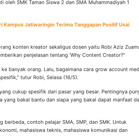
ikuti oleh SMK Taman Siswa 2 dan SMA Muhammadiyah 1
ri Kampus Jatiwaringin Terima Tanggapan Positif Usai
rang konten kreator sekaligus dosen yaitu Robi Aziz Zuam
mberikan penjelasan tentang ‘Why Content Creator?”
 ke banyak orang. Lalu, bagaimana cara grow account med
esifik,” tutur Robi, Selasa (16/5).
yang cukup spesifik dari pasar yang besar. Pentingnya pun
apa yang bakal bantu dan siapa yang bakal dapat manfaat da
ang berbeda, contoh pelajar SMA, SMP, dan SMK. Untuk
onomi, mahasiswa teknis, mahasiswa komunikasi dan