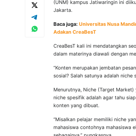
(UNM) kampus Jatiwaringin ini di
Jakarta.
Baca juga:
Universitas Nusa Mandi
Adakan CreaBesT
CreaBesT kali ini mendatangkan seo
dalam materinya diawali dengan me
“Konten merupakan jembatan pesan
sosial? Salah satunya adalah niche sp
Menurutnya, Niche (Target Market) 
niche spesifik adalah agar tahu si
konten yang dibuat.
“Misalkan pelajar memiliki niche y
mahasiswa contohnya mahasiswa ek
sebagainya,” pungkasnya.