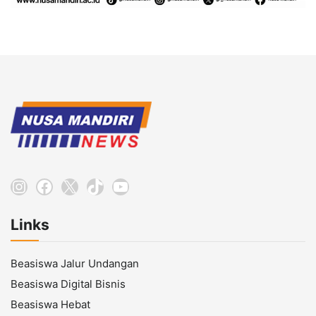
Instagram
Facebook
X
TikTok
YouTube
Links
Beasiswa Jalur Undangan
Beasiswa Digital Bisnis
Beasiswa Hebat