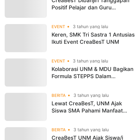
CreaBesT Dibanjiri Tanggapan
Positif Pelajar dan Guru
Pendamping
3 tahun yang lalu
EVENT
Keren, SMK Tri Sastra 1 Antusias
Ikuti Event CreaBesT UNM
3 tahun yang lalu
EVENT
Kolaborasi UNM & MDU Bagikan
Formula STEPPS Dalam
Membuat Konten Agar Viral
3 tahun yang lalu
BERITA
Lewat CreaBesT, UNM Ajak
Siswa SMA Pahami Manfaat
Teknologi AI Untuk Belajar Lebih
Efektif
3 tahun yang lalu
BERITA
CreaBesT UNM Ajak Siswa/i