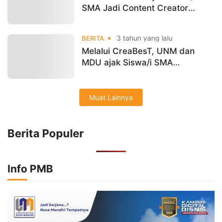
SMA Jadi Content Creator
Bermanfaat
3 tahun yang lalu
BERITA
Melalui CreaBesT, UNM dan
MDU ajak Siswa/i SMA
Manfaatkan Grenscreen dalam
Produksi Siaran Digital
Muat Lainnya
Berita Populer
Info PMB