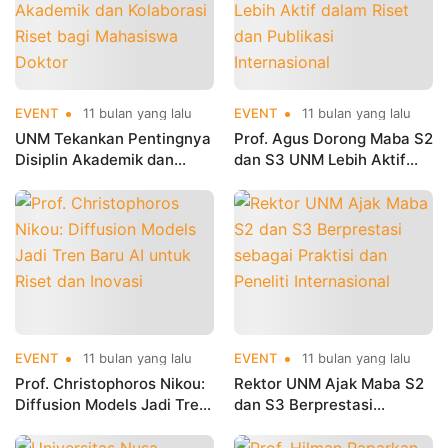
EVENT
11 bulan yang lalu
EVENT
11 bulan yang lalu
UNM Tekankan Pentingnya
Prof. Agus Dorong Maba S2
Disiplin Akademik dan
dan S3 UNM Lebih Aktif
Kolaborasi Riset bagi
dalam Riset dan Publikasi
Mahasiswa Doktor
Internasional
EVENT
11 bulan yang lalu
EVENT
11 bulan yang lalu
Prof. Christophoros Nikou:
Rektor UNM Ajak Maba S2
Diffusion Models Jadi Tren
dan S3 Berprestasi
Baru AI untuk Riset dan
sebagai Praktisi dan
Inovasi
Peneliti Internasional