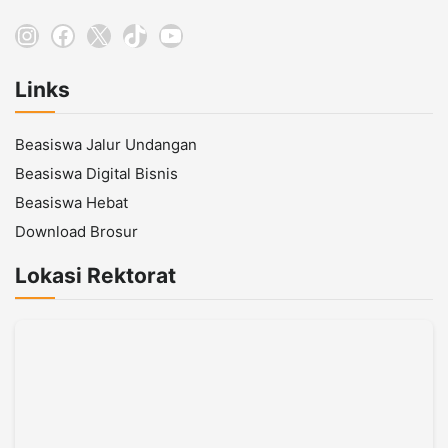
Instagram
Facebook
X
TikTok
YouTube
Links
Beasiswa Jalur Undangan
Beasiswa Digital Bisnis
Beasiswa Hebat
Download Brosur
Lokasi Rektorat