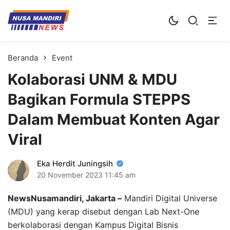
Kampus Digital Bisnis
Universitas Nusa Mandiri
Beranda
Event
Kolaborasi UNM & MDU
Bagikan Formula STEPPS
Dalam Membuat Konten Agar
Viral
Eka Herdit Juningsih
20 November 2023
11:45 am
NewsNusamandiri, Jakarta –
Mandiri Digital Universe
(MDU) yang kerap disebut dengan Lab Next-One
berkolaborasi dengan Kampus Digital Bisnis