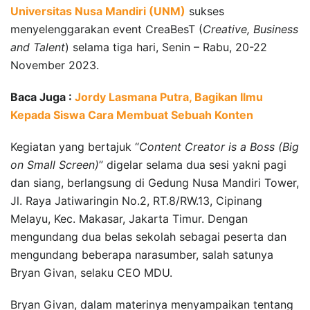
Universitas Nusa Mandiri (UNM)
sukses
menyelenggarakan event CreaBesT (
Creative, Business
and Talent
) selama tiga hari, Senin – Rabu, 20-22
November 2023.
Baca Juga :
Jordy Lasmana Putra, Bagikan Ilmu
Kepada Siswa Cara Membuat Sebuah Konten
Kegiatan yang bertajuk “
Content Creator is a Boss (Big
on Small Screen)
” digelar selama dua sesi yakni pagi
dan siang, berlangsung di Gedung Nusa Mandiri Tower,
Jl. Raya Jatiwaringin No.2, RT.8/RW.13, Cipinang
Melayu, Kec. Makasar, Jakarta Timur. Dengan
mengundang dua belas sekolah sebagai peserta dan
mengundang beberapa narasumber, salah satunya
Bryan Givan, selaku CEO MDU.
Bryan Givan, dalam materinya menyampaikan tentang