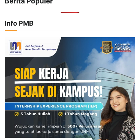
Berita Populer
Info PMB