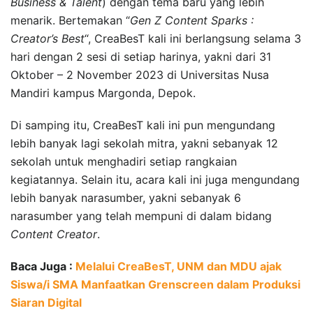
Business & Talent
) dengan tema baru yang lebih
menarik. Bertemakan “
Gen Z Content Sparks :
Creator’s Best
“, CreaBesT kali ini berlangsung selama 3
hari dengan 2 sesi di setiap harinya, yakni dari 31
Oktober – 2 November 2023 di Universitas Nusa
Mandiri kampus Margonda, Depok.
Di samping itu, CreaBesT kali ini pun mengundang
lebih banyak lagi sekolah mitra, yakni sebanyak 12
sekolah untuk menghadiri setiap rangkaian
kegiatannya. Selain itu, acara kali ini juga mengundang
lebih banyak narasumber, yakni sebanyak 6
narasumber yang telah mempuni di dalam bidang
Content Creator
.
Baca Juga :
Melalui CreaBesT, UNM dan MDU ajak
Siswa/i SMA Manfaatkan Grenscreen dalam Produksi
Siaran Digital