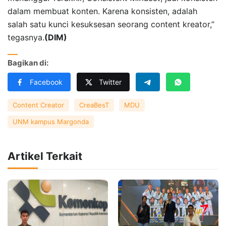
dalam membuat konten. Karena konsisten, adalah
salah satu kunci kesuksesan seorang content kreator,”
tegasnya.
(DIM)
Bagikan di:
Facebook
Twitter
Content Creator
CreaBesT
MDU
UNM kampus Margonda
Artikel Terkait