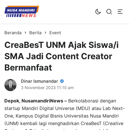
Kampus Digital Bisnis
Universitas Nusa Mandiri
Beranda
Berita
Event
CreaBesT UNM Ajak Siswa/i
SMA Jadi Content Creator
Bermanfaat
Dinar Ismunandar
3 November 2023
11:10 am
Depok, NusamandiriNews –
Berkolaborasi dengan
startup Mandiri Digital Universe (MDU) atau Lab Next-
One, Kampus Digital Bisnis Universitas Nusa Mandiri
(UNM) kembali lagi menghadirkan CreaBesT (
Creative