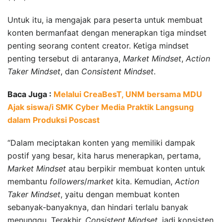
Untuk itu, ia mengajak para peserta untuk membuat
konten bermanfaat dengan menerapkan tiga mindset
penting seorang content creator. Ketiga mindset
penting tersebut di antaranya,
Market Mindset
,
Action
Taker Mindset
, dan
Consistent Mindset
.
Baca Juga :
Melalui CreaBesT, UNM bersama MDU
Ajak siswa/i SMK Cyber Media Praktik Langsung
dalam Produksi Poscast
“Dalam meciptakan konten yang memiliki dampak
postif yang besar, kita harus menerapkan, pertama,
Market Mindset
atau berpikir membuat konten untuk
membantu
followers
/
market
kita. Kemudian,
Action
Taker Mindset
, yaitu dengan membuat konten
sebanyak-banyaknya, dan hindari terlalu banyak
menunggu. Terakhir,
Consistent Mindset
, jadi konsisten