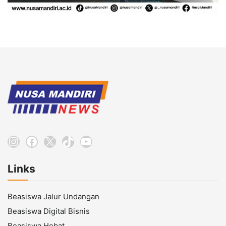
Instagram
Facebook
X
TikTok
YouTube
Links
Beasiswa Jalur Undangan
Beasiswa Digital Bisnis
Beasiswa Hebat