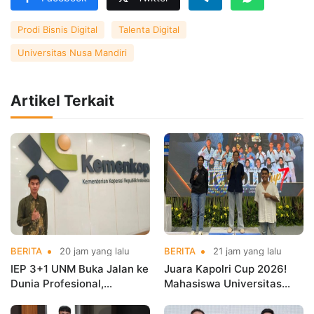
Prodi Bisnis Digital
Talenta Digital
Universitas Nusa Mandiri
Artikel Terkait
BERITA
20 jam yang lalu
BERITA
21 jam yang lalu
IEP 3+1 UNM Buka Jalan ke
Juara Kapolri Cup 2026!
Dunia Profesional,
Mahasiswa Universitas
Mahasiswa Magang di
Nusa Mandiri Harumkan
Kementerian Koperasi
Nama Kampus di Kejurnas