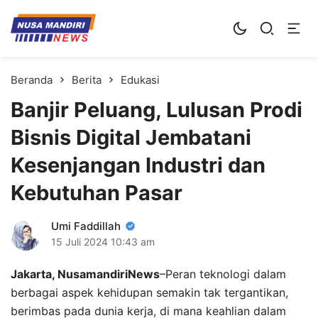
Kampus Digital Bisnis
Universitas Nusa Mandiri
Beranda
Berita
Edukasi
Banjir Peluang, Lulusan Prodi
Bisnis Digital Jembatani
Kesenjangan Industri dan
Kebutuhan Pasar
Umi Faddillah
15 Juli 2024
10:43 am
Jakarta, NusamandiriNews
–Peran teknologi dalam
berbagai aspek kehidupan semakin tak tergantikan,
berimbas pada dunia kerja, di mana keahlian dalam