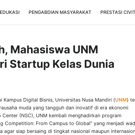
EDUKASI
PENGABDIAN MASYARAKAT
PRESTASI CIVI
ah, Mahasiswa UNM
ri Startup Kelas Dunia
 Kampus Digital Bisnis, Universitas Nusa Mandiri (
UNM
) t
ausaha muda yang tangguh dan inovatif di era ekonomi
rtup Center (NSC), UNM kembali menghadirkan program
ing Competition: From Campus to Global” yang menjadi wa
agar siap bersaing di tingkat nasional maupun internasion