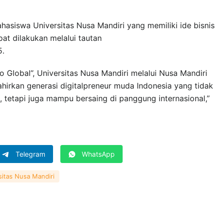
hasiswa Universitas Nusa Mandiri yang memiliki ide bisnis
pat dilakukan melalui tautan
5.
Global”, Universitas Nusa Mandiri melalui Nusa Mandiri
hirkan generasi digitalpreneur muda Indonesia yang tidak
l, tetapi juga mampu bersaing di panggung internasional,”
Telegram
WhatsApp
sitas Nusa Mandiri