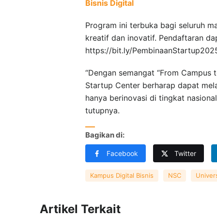
Bisnis Digital
Program ini terbuka bagi seluruh ma
kreatif dan inovatif. Pendaftaran da
https://bit.ly/PembinaanStartup202
“Dengan semangat “From Campus to 
Startup Center berharap dapat mela
hanya berinovasi di tingkat nasiona
tutupnya.
Bagikan di:
Facebook
Twitter
Kampus Digital Bisnis
NSC
Univer
Artikel Terkait