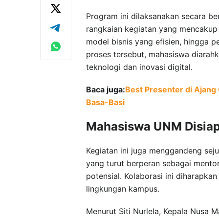
Program ini dilaksanakan secara b
rangkaian kegiatan yang mencakup 
model bisnis yang efisien, hingga p
proses tersebut, mahasiswa diarah
teknologi dan inovasi digital.
Baca juga:
Best Presenter di Ajang
Basa-Basi
Mahasiswa UNM Disiapk
Kegiatan ini juga menggandeng seju
yang turut berperan sebagai mentor 
potensial. Kolaborasi ini diharapk
lingkungan kampus.
Menurut Siti Nurlela, Kepala Nusa 