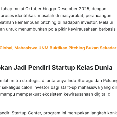
ertahap mulai Oktober hingga Desember 2025, dengan
proses identifikasi masalah di masyarakat, perancangan
elatihan kemampuan pitching di hadapan investor. Melalui
kan untuk menumbuhkan pola pikir kewirausahaan berbasis
 Global, Mahasiswa UNM Buktikan Pitching Bukan Sekadar
an Jadi Pendiri Startup Kelas Dunia
mlah mitra strategis, di antaranya Indo Storage dan Peluan
sekaligus calon investor bagi start-up mahasiswa yang din
an mampu memperkuat ekosistem kewirausahaan digital di
Mandiri Startup Center, program ini merupakan langkah konk