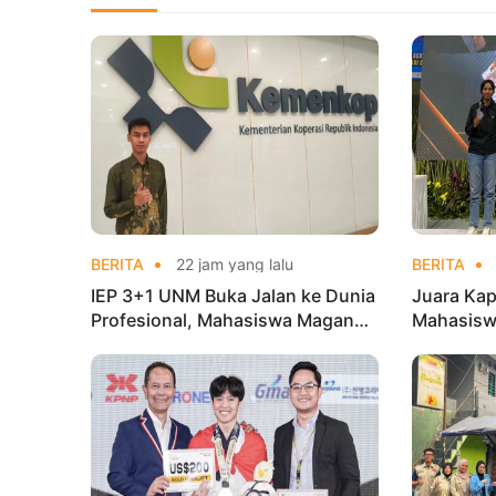
BERITA
22 jam yang lalu
BERITA
IEP 3+1 UNM Buka Jalan ke Dunia
Juara Kap
Profesional, Mahasiswa Magang
Mahasisw
di Kementerian Koperasi
Mandiri 
di Kejur