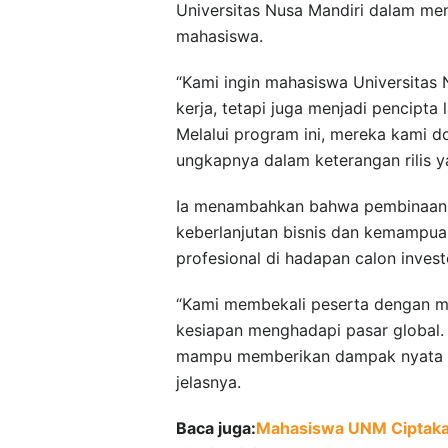
Universitas Nusa Mandiri dalam me
mahasiswa.
“Kami ingin mahasiswa Universitas 
kerja, tetapi juga menjadi pencipta 
Melalui program ini, mereka kami d
ungkapnya dalam keterangan rilis ya
Ia menambahkan bahwa pembinaan in
keberlanjutan bisnis dan kemampu
profesional di hadapan calon invest
“Kami membekali peserta dengan mind
kesiapan menghadapi pasar global
mampu memberikan dampak nyata ba
jelasnya.
Baca juga:
Mahasiswa UNM Ciptakan 