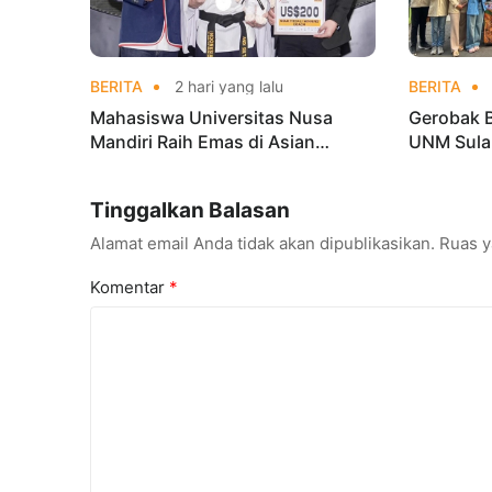
BERITA
2 hari yang lalu
BERITA
Mahasiswa Universitas Nusa
Gerobak 
Mandiri Raih Emas di Asian
UNM Sula
Taekwondo Indonesia Open
Lebih Men
Championships 2026
Tinggalkan Balasan
Alamat email Anda tidak akan dipublikasikan.
Ruas y
Komentar
*