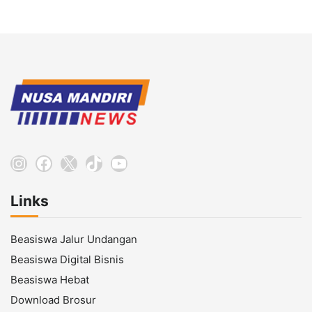
Instagram
Facebook
X
TikTok
YouTube
Links
Beasiswa Jalur Undangan
Beasiswa Digital Bisnis
Beasiswa Hebat
Download Brosur