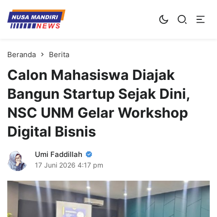
Kampus Digital Bisnis
Universitas Nusa Mandiri
Beranda
Berita
Calon Mahasiswa Diajak
Bangun Startup Sejak Dini,
NSC UNM Gelar Workshop
Digital Bisnis
Umi Faddillah
17 Juni 2026
4:17 pm