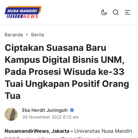
Kampus Digital Bisnis
Universitas Nusa Mandiri
Beranda
Berita
Ciptakan Suasana Baru
Kampus Digital Bisnis UNM,
Pada Prosesi Wisuda ke-33
Tuai Ungkapan Positif Orang
Tua
Eka Herdit Juningsih
30 November 2022
8:12 am
NusamandiriNews, Jakarta –
Universitas Nusa Mandiri