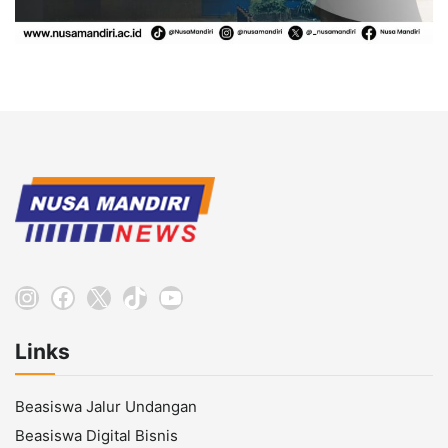
Instagram
Facebook
X
TikTok
YouTube
Links
Beasiswa Jalur Undangan
Beasiswa Digital Bisnis