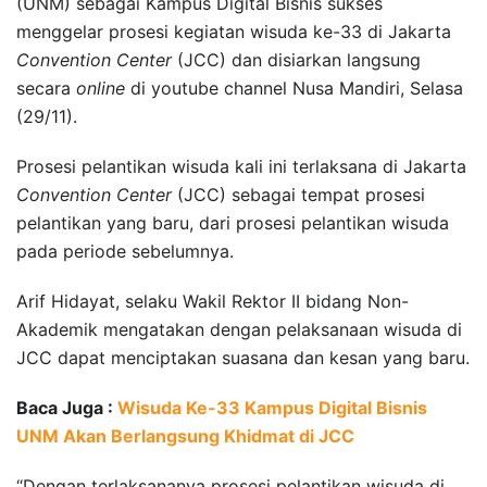
(UNM) sebagai Kampus Digital Bisnis sukses
menggelar prosesi kegiatan wisuda ke-33 di Jakarta
Convention Center
(JCC) dan disiarkan langsung
secara
online
di youtube channel Nusa Mandiri, Selasa
(29/11).
Prosesi pelantikan wisuda kali ini terlaksana di Jakarta
Convention Center
(JCC) sebagai tempat prosesi
pelantikan yang baru, dari prosesi pelantikan wisuda
pada periode sebelumnya.
Arif Hidayat, selaku Wakil Rektor II bidang Non-
Akademik mengatakan dengan pelaksanaan wisuda di
JCC dapat menciptakan suasana dan kesan yang baru.
Baca Juga :
Wisuda Ke-33 Kampus Digital Bisnis
UNM Akan Berlangsung Khidmat di JCC
“Dengan terlaksananya prosesi pelantikan wisuda di