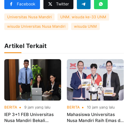
Facebook
Twitter
Universitas Nusa Mandiri
UNM. wisuda ke-33 UNM
wisuda Universitas Nusa Mandiri
wisuda UNM
Artikel Terkait
BERITA
9 jam yang lalu
BERITA
10 jam yang lalu
IEP 3+1 FEB Universitas
Mahasiswa Universitas
Nusa Mandiri Bekali
Nusa Mandiri Raih Emas di
Mahasiswa Pengalaman
Asian Taekwondo