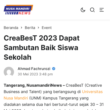
Kampus Digital Bisnis
Universitas Nusa Mandiri
Beranda
Berita
Event
CreaBesT 2023 Dapat
Sambutan Baik Siswa
Sekolah
Ahmad Fachrurozi
30 Mei 2023
3:48 pm
Tangerang, NusamandiriNews –
CreaBesT (Creative
Business and Talent) yang berlangsung di
Universitas
Nusa Mandiri
(UNM) Kampus Tangerang yang
diadakan selama dua hari berturut-turut sejak 30 – 31