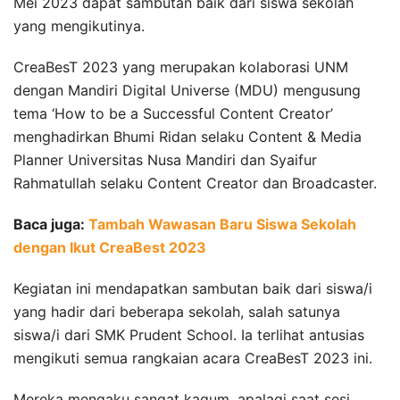
Mei 2023 dapat sambutan baik dari siswa sekolah
yang mengikutinya.
CreaBesT 2023 yang merupakan kolaborasi UNM
dengan Mandiri Digital Universe (MDU) mengusung
tema ‘How to be a Successful Content Creator’
menghadirkan Bhumi Ridan selaku Content & Media
Planner Universitas Nusa Mandiri dan Syaifur
Rahmatullah selaku Content Creator dan Broadcaster.
Baca juga:
Tambah Wawasan Baru Siswa Sekolah
dengan Ikut CreaBest 2023
Kegiatan ini mendapatkan sambutan baik dari siswa/i
yang hadir dari beberapa sekolah, salah satunya
siswa/i dari SMK Prudent School. Ia terlihat antusias
mengikuti semua rangkaian acara CreaBesT 2023 ini.
Mereka mengaku sangat kagum, apalagi saat sesi