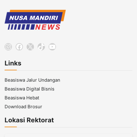
Instagram
Facebook
X
TikTok
YouTube
Links
Beasiswa Jalur Undangan
Beasiswa Digital Bisnis
Beasiswa Hebat
Download Brosur
Lokasi Rektorat