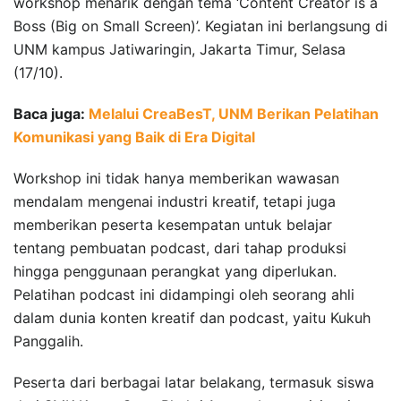
workshop menarik dengan tema ‘Content Creator is a
Boss (Big on Small Screen)’. Kegiatan ini berlangsung di
UNM kampus Jatiwaringin, Jakarta Timur, Selasa
(17/10).
Baca juga:
Melalui CreaBesT, UNM Berikan Pelatihan
Komunikasi yang Baik di Era Digital
Workshop ini tidak hanya memberikan wawasan
mendalam mengenai industri kreatif, tetapi juga
memberikan peserta kesempatan untuk belajar
tentang pembuatan podcast, dari tahap produksi
hingga penggunaan perangkat yang diperlukan.
Pelatihan podcast ini didampingi oleh seorang ahli
dalam dunia konten kreatif dan podcast, yaitu Kukuh
Panggalih.
Peserta dari berbagai latar belakang, termasuk siswa