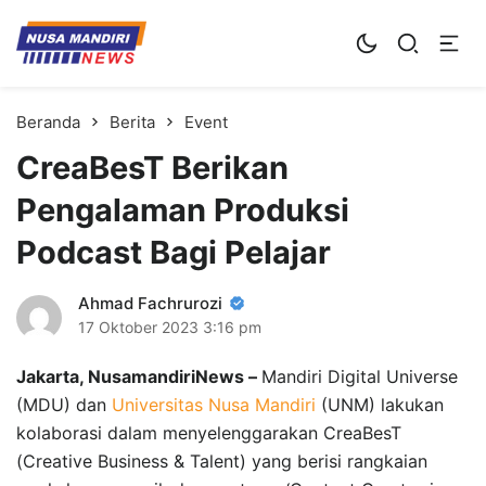
Kampus Digital Bisnis
Universitas Nusa Mandiri
Beranda
Berita
Event
CreaBesT Berikan
Pengalaman Produksi
Podcast Bagi Pelajar
Ahmad Fachrurozi
17 Oktober 2023
3:16 pm
Jakarta, NusamandiriNews –
Mandiri Digital Universe
(MDU) dan
Universitas Nusa Mandiri
(UNM) lakukan
kolaborasi dalam menyelenggarakan CreaBesT
(Creative Business & Talent) yang berisi rangkaian