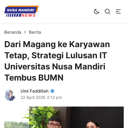
Kampus Digital Bisnis
Universitas Nusa Mandiri
Beranda
Berita
Dari Magang ke Karyawan
Tetap, Strategi Lulusan IT
Universitas Nusa Mandiri
Tembus BUMN
Umi Faddillah
22 April 2026
3:13 pm