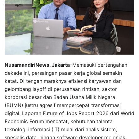
NusamandiriNews, Jakarta
–Memasuki pertengahan
dekade ini, persaingan pasar kerja global semakin
ketat. Di tengah maraknya efisiensi karyawan dan
gelombang layoff di perusahaan rintisan, sektor
korporasi besar dan Badan Usaha Milik Negara
(BUMN) justru agresif mempercepat transformasi
digital. Laporan Future of Jobs Report 2026 dari World
Economic Forum mencatat, kebutuhan talenta
teknologi informasi (IT) mulai dari analis sistem,
spesialis data, hingga software developer melonjak