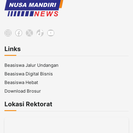
Instagram
Facebook
X
TikTok
YouTube
Links
Beasiswa Jalur Undangan
Beasiswa Digital Bisnis
Beasiswa Hebat
Download Brosur
Lokasi Rektorat