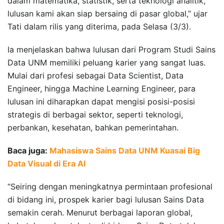
dalam matematika, statistik, serta teknologi analitik,
lulusan kami akan siap bersaing di pasar global,” ujar
Tati dalam rilis yang diterima, pada Selasa (3/3).
Ia menjelaskan bahwa lulusan dari Program Studi Sains
Data UNM memiliki peluang karier yang sangat luas.
Mulai dari profesi sebagai Data Scientist, Data
Engineer, hingga Machine Learning Engineer, para
lulusan ini diharapkan dapat mengisi posisi-posisi
strategis di berbagai sektor, seperti teknologi,
perbankan, kesehatan, bahkan pemerintahan.
Baca juga:
Mahasiswa Sains Data UNM Kuasai Big
Data Visual di Era AI
“Seiring dengan meningkatnya permintaan profesional
di bidang ini, prospek karier bagi lulusan Sains Data
semakin cerah. Menurut berbagai laporan global,