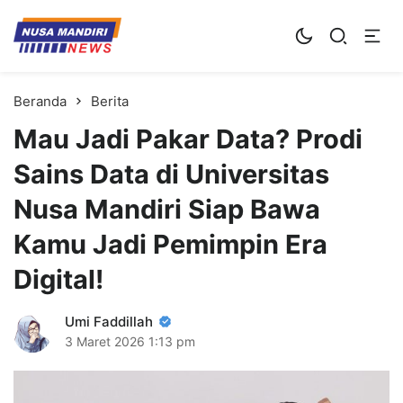
Kampus Digital Bisnis
Universitas Nusa Mandiri
Beranda
Berita
Mau Jadi Pakar Data? Prodi
Sains Data di Universitas
Nusa Mandiri Siap Bawa
Kamu Jadi Pemimpin Era
Digital!
Umi Faddillah
3 Maret 2026
1:13 pm