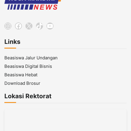
Instagram
Facebook
X
TikTok
YouTube
Links
Beasiswa Jalur Undangan
Beasiswa Digital Bisnis
Beasiswa Hebat
Download Brosur
Lokasi Rektorat