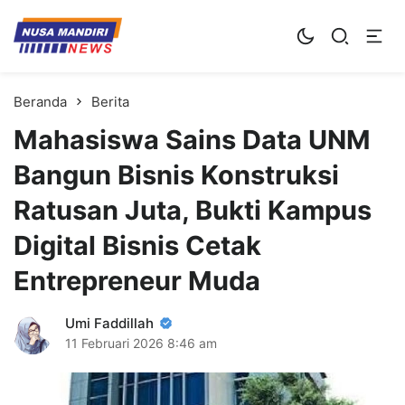
Kampus Digital Bisnis
Universitas Nusa Mandiri
Beranda
Berita
Mahasiswa Sains Data UNM
Bangun Bisnis Konstruksi
Ratusan Juta, Bukti Kampus
Digital Bisnis Cetak
Entrepreneur Muda
Umi Faddillah
11 Februari 2026
8:46 am