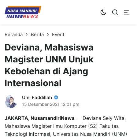
Kampus Digital Bisnis
Universitas Nusa Mandiri
Beranda
Berita
Event
Deviana, Mahasiswa
Magister UNM Unjuk
Kebolehan di Ajang
Internasional
Umi Faddillah
15 Desember 2021
12:01 pm
JAKARTA, NusamandiriNews
— Deviana Sely Wita,
Mahasiswa Magister Ilmu Komputer (S2) Fakultas
Teknologi Informasi, Universitas Nusa Mandiri (UNM)