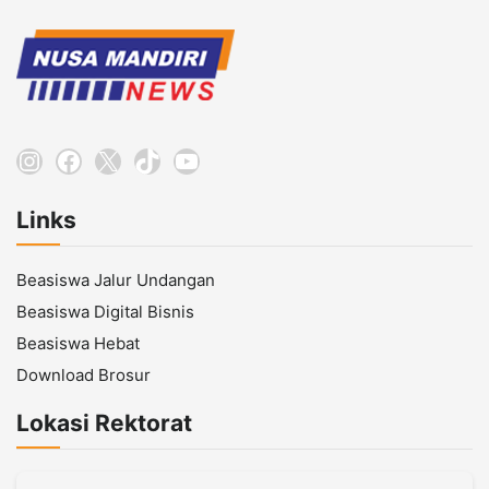
Instagram
Facebook
X
TikTok
YouTube
Links
Beasiswa Jalur Undangan
Beasiswa Digital Bisnis
Beasiswa Hebat
Download Brosur
Lokasi Rektorat