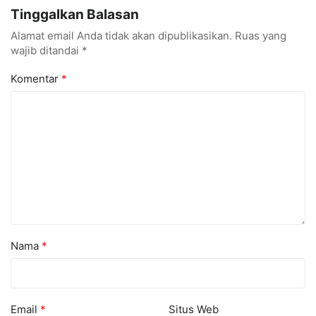
hingga Cyber Security
Konferensi Internasional
Tinggalkan Balasan
Alamat email Anda tidak akan dipublikasikan.
Ruas yang
wajib ditandai
*
Komentar
*
Nama
*
Email
*
Situs Web