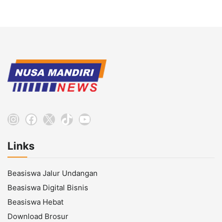
Instagram
Facebook
X
TikTok
YouTube
Links
Beasiswa Jalur Undangan
Beasiswa Digital Bisnis
Beasiswa Hebat
Download Brosur