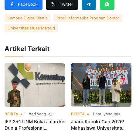
Facebook
Twitter
Kampus Digital Bisnis
Prodi Informatika Program Doktor
Universitas Nusa Mandiri
Artikel Terkait
BERITA
1 hari yang lalu
BERITA
1 hari yang lalu
IEP 3+1 UNM Buka Jalan ke
Juara Kapolri Cup 2026!
Dunia Profesional,
Mahasiswa Universitas
Mahasiswa Magang di
Nusa Mandiri Harumkan