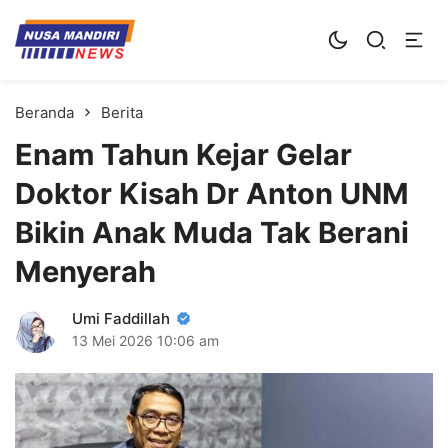
Kampus Digital Bisnis
Universitas Nusa Mandiri
Beranda
Berita
Enam Tahun Kejar Gelar
Doktor Kisah Dr Anton UNM
Bikin Anak Muda Tak Berani
Menyerah
Umi Faddillah
13 Mei 2026
10:06 am