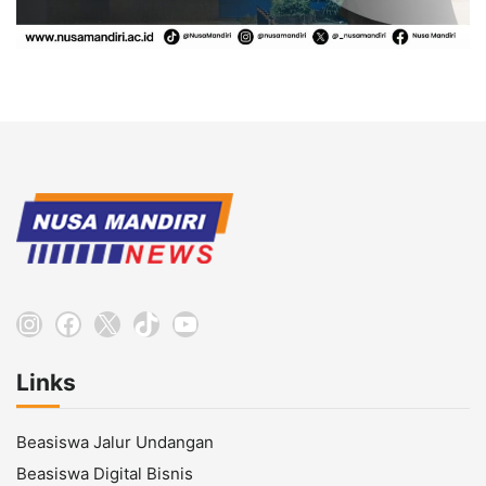
Instagram
Facebook
X
TikTok
YouTube
Links
Beasiswa Jalur Undangan
Beasiswa Digital Bisnis