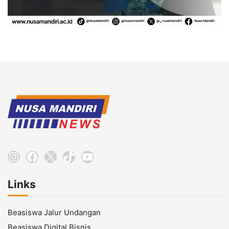
Instagram
Facebook
X
TikTok
YouTube
Links
Beasiswa Jalur Undangan
Beasiswa Digital Bisnis