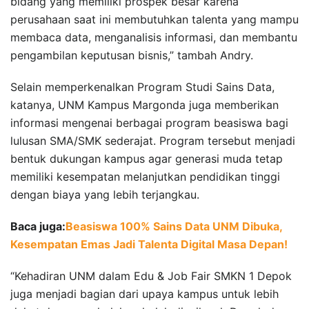
bidang yang memiliki prospek besar karena
perusahaan saat ini membutuhkan talenta yang mampu
membaca data, menganalisis informasi, dan membantu
pengambilan keputusan bisnis,” tambah Andry.
Selain memperkenalkan Program Studi Sains Data,
katanya, UNM Kampus Margonda juga memberikan
informasi mengenai berbagai program beasiswa bagi
lulusan SMA/SMK sederajat. Program tersebut menjadi
bentuk dukungan kampus agar generasi muda tetap
memiliki kesempatan melanjutkan pendidikan tinggi
dengan biaya yang lebih terjangkau.
Baca juga:
Beasiswa 100% Sains Data UNM Dibuka,
Kesempatan Emas Jadi Talenta Digital Masa Depan!
“Kehadiran UNM dalam Edu & Job Fair SMKN 1 Depok
juga menjadi bagian dari upaya kampus untuk lebih