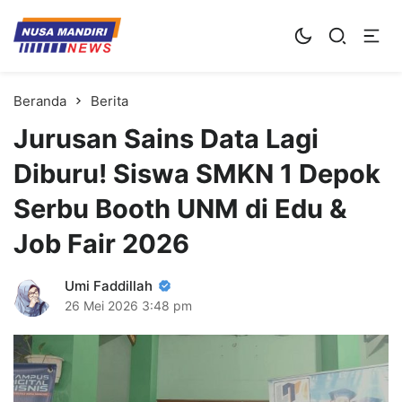
Kampus Digital Bisnis
Universitas Nusa Mandiri
Beranda
Berita
Jurusan Sains Data Lagi
Diburu! Siswa SMKN 1 Depok
Serbu Booth UNM di Edu &
Job Fair 2026
Umi Faddillah
26 Mei 2026
3:48 pm