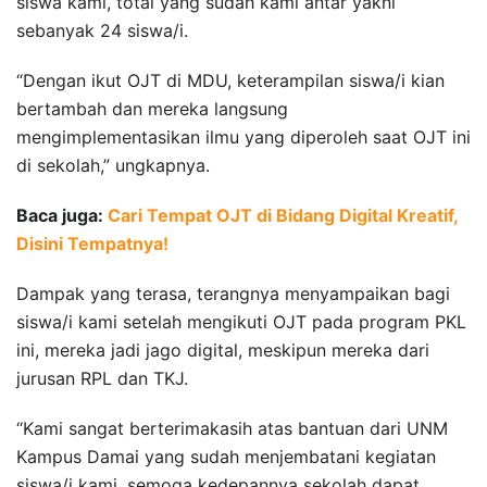
siswa kami, total yang sudah kami antar yakni
sebanyak 24 siswa/i.
“Dengan ikut OJT di MDU, keterampilan siswa/i kian
bertambah dan mereka langsung
mengimplementasikan ilmu yang diperoleh saat OJT ini
di sekolah,” ungkapnya.
Baca juga:
Cari Tempat OJT di Bidang Digital Kreatif,
Disini Tempatnya!
Dampak yang terasa, terangnya menyampaikan bagi
siswa/i kami setelah mengikuti OJT pada program PKL
ini, mereka jadi jago digital, meskipun mereka dari
jurusan RPL dan TKJ.
“Kami sangat berterimakasih atas bantuan dari UNM
Kampus Damai yang sudah menjembatani kegiatan
siswa/i kami, semoga kedepannya sekolah dapat