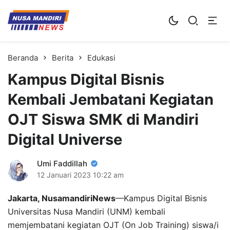
Kampus Digital Bisnis
Universitas Nusa Mandiri
Beranda
Berita
Edukasi
Kampus Digital Bisnis
Kembali Jembatani Kegiatan
OJT Siswa SMK di Mandiri
Digital Universe
Umi Faddillah
12 Januari 2023
10:22 am
Jakarta, NusamandiriNews
—Kampus Digital Bisnis
Universitas Nusa Mandiri (UNM) kembali
memjembatani kegiatan OJT (On Job Training) siswa/i