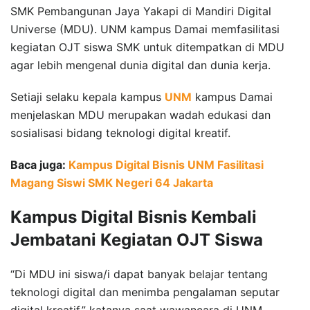
SMK Pembangunan Jaya Yakapi di Mandiri Digital
Universe (MDU). UNM kampus Damai memfasilitasi
kegiatan OJT siswa SMK untuk ditempatkan di MDU
agar lebih mengenal dunia digital dan dunia kerja.
Setiaji selaku kepala kampus
UNM
kampus Damai
menjelaskan MDU merupakan wadah edukasi dan
sosialisasi bidang teknologi digital kreatif.
Baca juga:
Kampus Digital Bisnis UNM Fasilitasi
Magang Siswi SMK Negeri 64 Jakarta
Kampus Digital Bisnis Kembali
Jembatani Kegiatan OJT Siswa
“Di MDU ini siswa/i dapat banyak belajar tentang
teknologi digital dan menimba pengalaman seputar
digital kreatif,” katanya saat wawancara di UNM