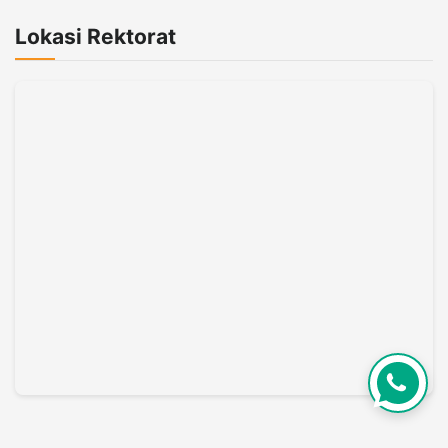
Lokasi Rektorat