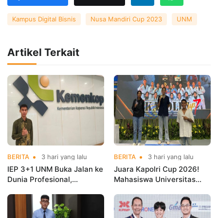
Kampus Digital Bisnis
Nusa Mandiri Cup 2023
UNM
Artikel Terkait
BERITA
3 hari yang lalu
BERITA
3 hari yang lalu
IEP 3+1 UNM Buka Jalan ke
Juara Kapolri Cup 2026!
Dunia Profesional,
Mahasiswa Universitas
Mahasiswa Magang di
Nusa Mandiri Harumkan
Kementerian Koperasi
Nama Kampus di Kejurnas
Taekwondo