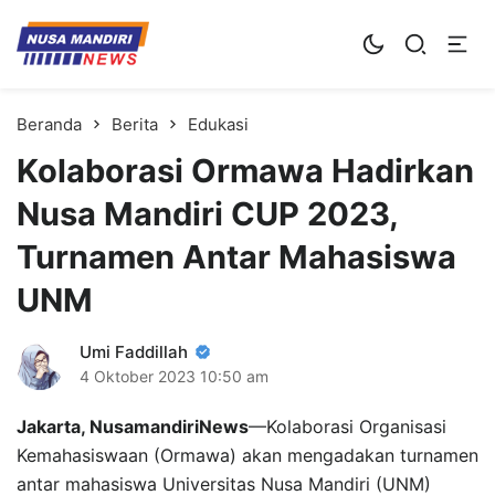
Kampus Digital Bisnis
Universitas Nusa Mandiri
Beranda
Berita
Edukasi
Kolaborasi Ormawa Hadirkan
Nusa Mandiri CUP 2023,
Turnamen Antar Mahasiswa
UNM
Umi Faddillah
4 Oktober 2023
10:50 am
Jakarta, NusamandiriNews
—Kolaborasi Organisasi
Kemahasiswaan (Ormawa) akan mengadakan turnamen
antar mahasiswa Universitas Nusa Mandiri (UNM)