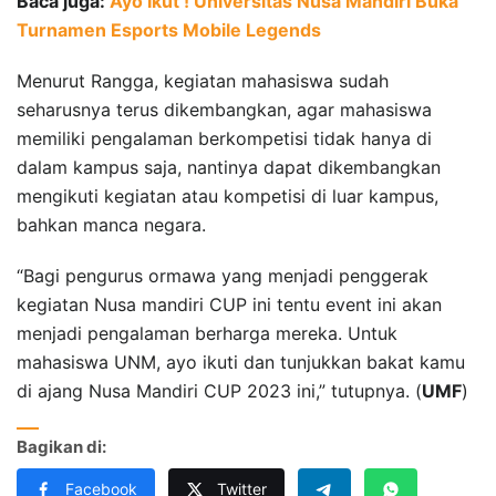
Baca juga:
Ayo Ikut ! Universitas Nusa Mandiri Buka
Turnamen Esports Mobile Legends
Menurut Rangga, kegiatan mahasiswa sudah
seharusnya terus dikembangkan, agar mahasiswa
memiliki pengalaman berkompetisi tidak hanya di
dalam kampus saja, nantinya dapat dikembangkan
mengikuti kegiatan atau kompetisi di luar kampus,
bahkan manca negara.
“Bagi pengurus ormawa yang menjadi penggerak
kegiatan Nusa mandiri CUP ini tentu event ini akan
menjadi pengalaman berharga mereka. Untuk
mahasiswa UNM, ayo ikuti dan tunjukkan bakat kamu
di ajang Nusa Mandiri CUP 2023 ini,” tutupnya. (
UMF
)
Bagikan di:
Facebook
Twitter