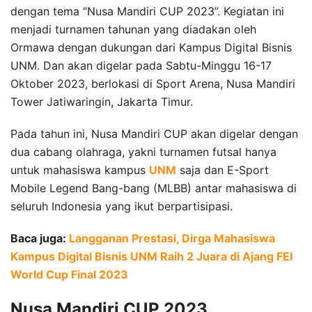
dengan tema “Nusa Mandiri CUP 2023”. Kegiatan ini
menjadi turnamen tahunan yang diadakan oleh
Ormawa dengan dukungan dari Kampus Digital Bisnis
UNM. Dan akan digelar pada Sabtu-Minggu 16-17
Oktober 2023, berlokasi di Sport Arena, Nusa Mandiri
Tower Jatiwaringin, Jakarta Timur.
Pada tahun ini, Nusa Mandiri CUP akan digelar dengan
dua cabang olahraga, yakni turnamen futsal hanya
untuk mahasiswa kampus
UNM
saja dan E-Sport
Mobile Legend Bang-bang (MLBB) antar mahasiswa di
seluruh Indonesia yang ikut berpartisipasi.
Baca juga:
Langganan Prestasi, Dirga Mahasiswa
Kampus Digital Bisnis UNM Raih 2 Juara di Ajang FEI
World Cup Final 2023
Nusa Mandiri CUP 2023