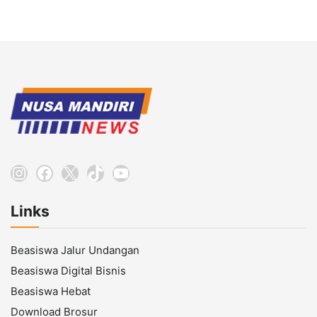
Instagram
Facebook
X
TikTok
YouTube
Links
Beasiswa Jalur Undangan
Beasiswa Digital Bisnis
Beasiswa Hebat
Download Brosur