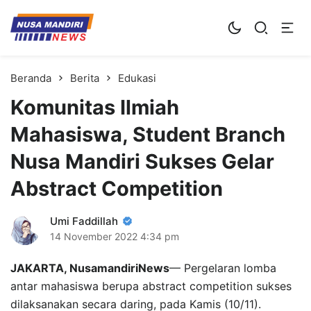
Kampus Digital Bisnis
Universitas Nusa Mandiri
Beranda
Berita
Edukasi
Komunitas Ilmiah
Mahasiswa, Student Branch
Nusa Mandiri Sukses Gelar
Abstract Competition
Umi Faddillah
14 November 2022
4:34 pm
JAKARTA, NusamandiriNews
— Pergelaran lomba
antar mahasiswa berupa abstract competition sukses
dilaksanakan secara daring, pada Kamis (10/11).