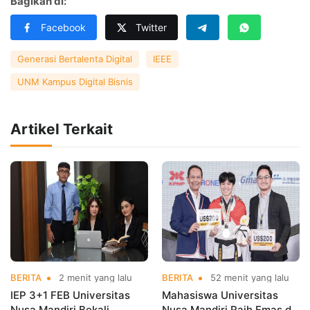
Bagikan di:
Facebook
Twitter
Generasi Bertalenta Digital
IEEE
UNM Kampus Digital Bisnis
Artikel Terkait
BERITA
2 menit yang lalu
BERITA
52 menit yang lalu
IEP 3+1 FEB Universitas
Mahasiswa Universitas
Nusa Mandiri Bekali
Nusa Mandiri Raih Emas di