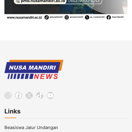
Instagram
Facebook
X
TikTok
YouTube
Links
Beasiswa Jalur Undangan