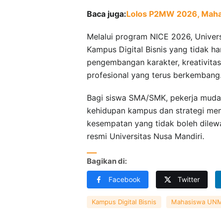
Baca juga:
Lolos P2MW 2026, Maha
Melalui program NICE 2026, Unive
Kampus Digital Bisnis yang tidak h
pengembangan karakter, kreativita
profesional yang terus berkembang
Bagi siswa SMA/SMK, pekerja muda,
kehidupan kampus dan strategi me
kesempatan yang tidak boleh dilewat
resmi Universitas Nusa Mandiri.
Bagikan di:
Facebook
Twitter
Kampus Digital Bisnis
Mahasiswa UN