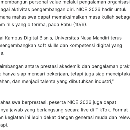
u membangun personal value melalui pengalaman organisasi
rbagai aktivitas pengembangan diri. NICE 2026 hadir untuk
mana mahasiswa dapat memaksimalkan masa kuliah sebag
m rilis yang diterima, pada Rabu (10/6).
Kampus Digital Bisnis, Universitas Nusa Mandiri terus
engembangkan soft skills dan kompetensi digital yang
a.
seimbangan antara prestasi akademik dan pengalaman prakt
k hanya siap mencari pekerjaan, tetapi juga siap menciptak
han, dan menjadi talenta yang dibutuhkan industri,”
mahasiswa berprestasi, peserta NICE 2026 juga dapat
tanya jawab yang berlangsung secara live di TikTok. Format
an kegiatan ini lebih dekat dengan generasi muda dan relev
api.