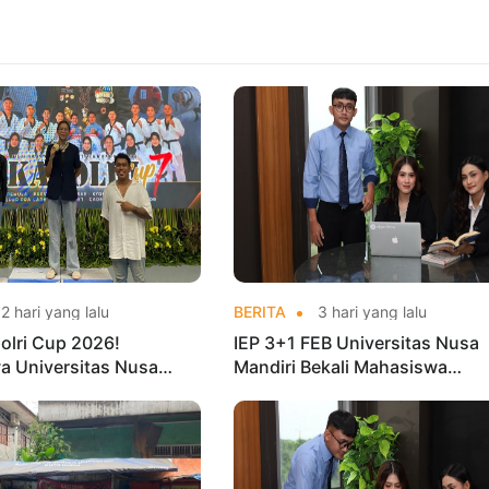
2 hari yang lalu
BERITA
3 hari yang lalu
olri Cup 2026!
IEP 3+1 FEB Universitas Nusa
a Universitas Nusa
Mandiri Bekali Mahasiswa
Harumkan Nama Kampus
Pengalaman Kerja Sebelum Lu
nas Taekwondo