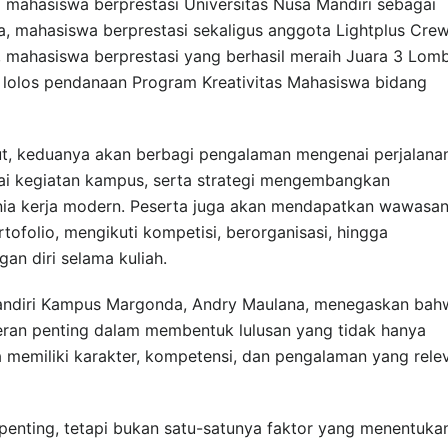
 mahasiswa berprestasi Universitas Nusa Mandiri sebagai
sa, mahasiswa berprestasi sekaligus anggota Lightplus Cre
mahasiswa berprestasi yang berhasil meraih Juara 3 Lom
 lolos pendanaan Program Kreativitas Mahasiswa bidang
ebut, keduanya akan berbagi pengalaman mengenai perjalana
gai kegiatan kampus, serta strategi mengembangkan
ia kerja modern. Peserta juga akan mendapatkan wawasa
folio, mengikuti kompetisi, berorganisasi, hingga
n diri selama kuliah.
andiri Kampus Margonda, Andry Maulana, menegaskan bah
 peran penting dalam membentuk lulusan yang tidak hanya
a memiliki karakter, kompetensi, dan pengalaman yang rele
g penting, tetapi bukan satu-satunya faktor yang menentuka