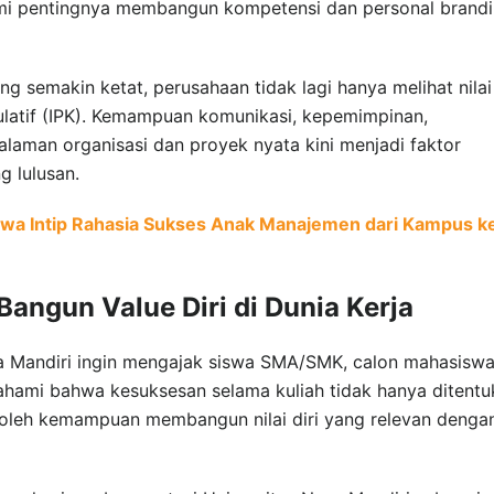
i pentingnya membangun kompetensi dan personal brand
ng semakin ketat, perusahaan tidak lagi hanya melihat nilai
ulatif (IPK). Kemampuan komunikasi, kepemimpinan,
galaman organisasi dan proyek nyata kini menjadi faktor
 lulusan.
wa Intip Rahasia Sukses Anak Manajemen dari Kampus k
angun Value Diri di Dunia Kerja
sa Mandiri ingin mengajak siswa SMA/SMK, calon mahasiswa
hami bahwa kesuksesan selama kuliah tidak hanya ditentu
a oleh kemampuan membangun nilai diri yang relevan denga