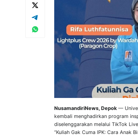
NusamandiriNews, Depok
— Univer
kembali menghadirkan program insp
diselenggarakan melalui TikTok Liv
“Kuliah Gak Cuma IPK: Cara Anak Bis