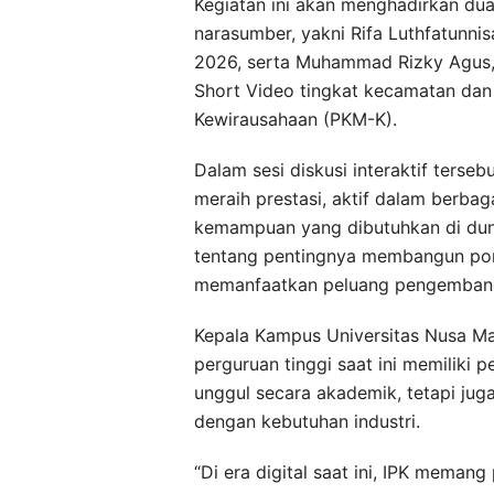
Kegiatan ini akan menghadirkan dua
narasumber, yakni Rifa Luthfatunni
2026, serta Muhammad Rizky Agus, 
Short Video tingkat kecamatan dan
Kewirausahaan (PKM-K).
Dalam sesi diskusi interaktif ters
meraih prestasi, aktif dalam berba
kemampuan yang dibutuhkan di dun
tentang pentingnya membangun porto
memanfaatkan peluang pengembanga
Kepala Kampus Universitas Nusa M
perguruan tinggi saat ini memiliki
unggul secara akademik, tetapi jug
dengan kebutuhan industri.
“Di era digital saat ini, IPK meman