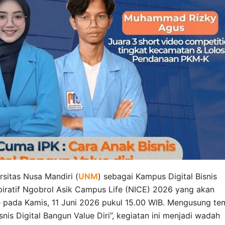
sitas Nusa Mandiri (
UNM
) sebagai Kampus Digital Bisnis
iratif Ngobrol Asik Campus Life (NICE) 2026 yang akan
e pada Kamis, 11 Juni 2026 pukul 15.00 WIB. Mengusung te
nis Digital Bangun Value Diri”, kegiatan ini menjadi wadah