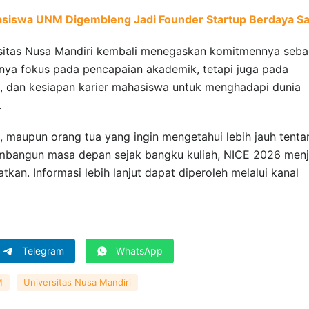
siswa UNM Digembleng Jadi Founder Startup Berdaya Sa
rsitas Nusa Mandiri kembali menegaskan komitmennya seba
anya fokus pada pencapaian akademik, tetapi juga pada
s, dan kesiapan karier mahasiswa untuk menghadapi dunia
.
 maupun orang tua yang ingin mengetahui lebih jauh tenta
mbangun masa depan sejak bangku kuliah, NICE 2026 menj
kan. Informasi lebih lanjut dapat diperoleh melalui kanal
Telegram
WhatsApp
M
Universitas Nusa Mandiri