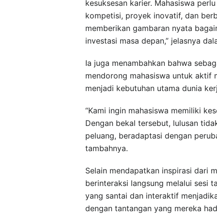
kesuksesan karier. Mahasiswa perl
kompetisi, proyek inovatif, dan be
memberikan gambaran nyata bagai
investasi masa depan,” jelasnya dala
Ia juga menambahkan bahwa sebagai 
mendorong mahasiswa untuk aktif m
menjadi kebutuhan utama dunia kerj
“Kami ingin mahasiswa memiliki ke
Dengan bekal tersebut, lulusan tida
peluang, beradaptasi dengan peruba
tambahnya.
Selain mendapatkan inspirasi dari 
berinteraksi langsung melalui sesi 
yang santai dan interaktif menjadik
dengan tantangan yang mereka had