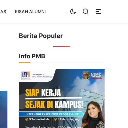
TAS
KISAH ALUMNI
Berita Populer
Info PMB