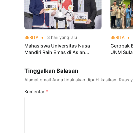
BERITA
3 hari yang lalu
BERITA
Mahasiswa Universitas Nusa
Gerobak 
Mandiri Raih Emas di Asian
UNM Sula
Taekwondo Indonesia Open
Lebih Men
Championships 2026
Tinggalkan Balasan
Alamat email Anda tidak akan dipublikasikan.
Ruas y
Komentar
*