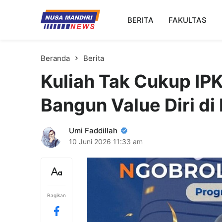
Kampus Digital Bisnis
BERITA
FAKULTAS
Universitas Nusa Mandiri
Beranda
Berita
Kuliah Tak Cukup IP
Bangun Value Diri di
Umi Faddillah
10 Juni 2026
11:33 am
Bagikan