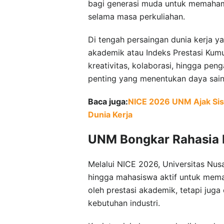
bagi generasi muda untuk memaham
selama masa perkuliahan.
Di tengah persaingan dunia kerja ya
akademik atau Indeks Prestasi Kum
kreativitas, kolaborasi, hingga pen
penting yang menentukan daya saing
Baca juga:
NICE 2026 UNM Ajak Sis
Dunia Kerja
UNM Bongkar Rahasia B
Melalui NICE 2026, Universitas Nu
hingga mahasiswa aktif untuk mema
oleh prestasi akademik, tetapi jug
kebutuhan industri.