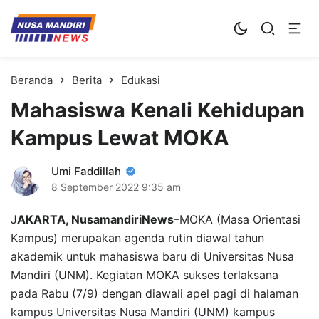
Kampus Digital Bisnis
Universitas Nusa Mandiri
Beranda
Berita
Edukasi
Mahasiswa Kenali Kehidupan
Kampus Lewat MOKA
Umi Faddillah
8 September 2022
9:35 am
J
AKARTA, NusamandiriNews
–MOKA (Masa Orientasi
Kampus) merupakan agenda rutin diawal tahun
akademik untuk mahasiswa baru di Universitas Nusa
Mandiri (UNM). Kegiatan MOKA sukses terlaksana
pada Rabu (7/9) dengan diawali apel pagi di halaman
kampus Universitas Nusa Mandiri (UNM) kampus