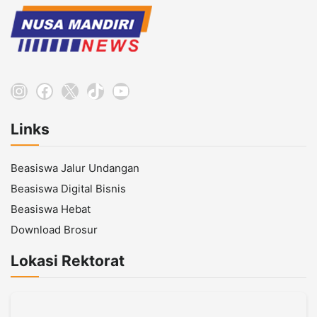
Instagram
Facebook
X
TikTok
YouTube
Links
Beasiswa Jalur Undangan
Beasiswa Digital Bisnis
Beasiswa Hebat
Download Brosur
Lokasi Rektorat