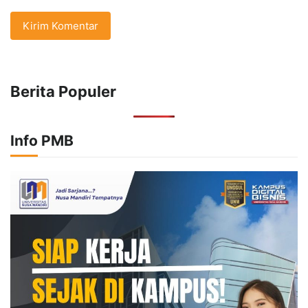
Berita Populer
Info PMB