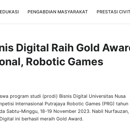
EDUKASI
PENGABDIAN MASYARAKAT
PRESTASI CIVI
is Digital Raih Gold Awar
ional, Robotic Games
wa program studi (prodi) Bisnis Digital Universitas Nusa
ompetisi Internasional Putrajaya Robotic Games (PRG) tahun
da Sabtu-Minggu, 18-19 November 2023. Nabil Nurfauzan,
igital ini berhasil meraih Gold Award.