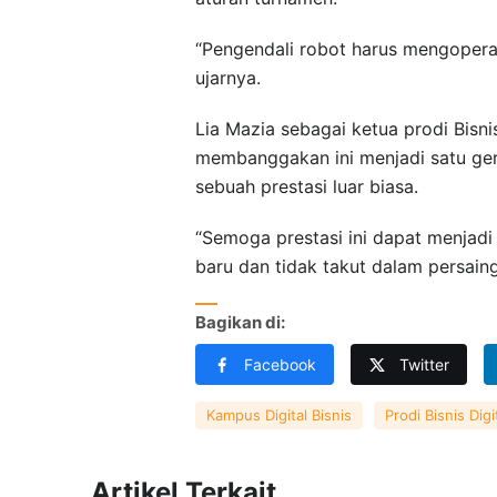
“Pengendali robot harus mengoperas
ujarnya.
Lia Mazia sebagai ketua prodi Bisn
membanggakan ini menjadi satu gera
sebuah prestasi luar biasa.
“Semoga prestasi ini dapat menjadi
baru dan tidak takut dalam persainga
Bagikan di:
Facebook
Twitter
Kampus Digital Bisnis
Prodi Bisnis Digi
Artikel Terkait