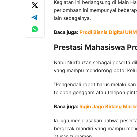
Kegiatan ini berlangsung di Main Ha
perlombaan ini mempunyai beberapa 
lain sebagainya.
Baca juga:
Prodi Bisnis Digital 
Prestasi Mahasiswa Pro
Nabil Nurfauzan sebagai peserta di
yang mampu mendorong botol keluar
“Pengendali robot harus melakukan 
telepon genggam atau telepon pinta
Baca juga:
Ingin Jago Bidang Marke
Ia juga menjelasakan bahwa pesert
bergerak mandiri yang mampu mendo
aturan turnamen.