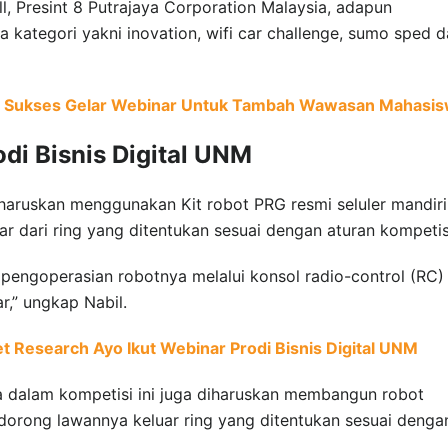
ll, Presint 8 Putrajaya Corporation Malaysia, adapun
kategori yakni inovation, wifi car challenge, sumo sped 
UNM Sukses Gelar Webinar Untuk Tambah Wawasan Mahasi
di Bisnis Digital UNM
haruskan menggunakan Kit robot PRG resmi seluler mandiri
 dari ring yang ditentukan sesuai dengan aturan kompetis
pengoperasian robotnya melalui konsol radio-control (RC)
r,” ungkap Nabil.
t Research Ayo Ikut Webinar Prodi Bisnis Digital UNM
a dalam kompetisi ini juga diharuskan membangun robot
rong lawannya keluar ring yang ditentukan sesuai denga