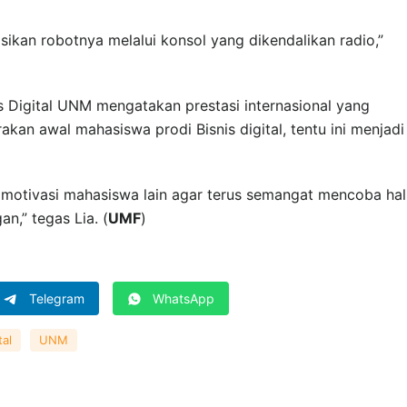
ikan robotnya melalui konsol yang dikendalikan radio,”
is Digital UNM mengatakan prestasi internasional yang
kan awal mahasiswa prodi Bisnis digital, tentu ini menjadi
 motivasi mahasiswa lain agar terus semangat mencoba hal
n,” tegas Lia. (
UMF
)
Telegram
WhatsApp
tal
UNM