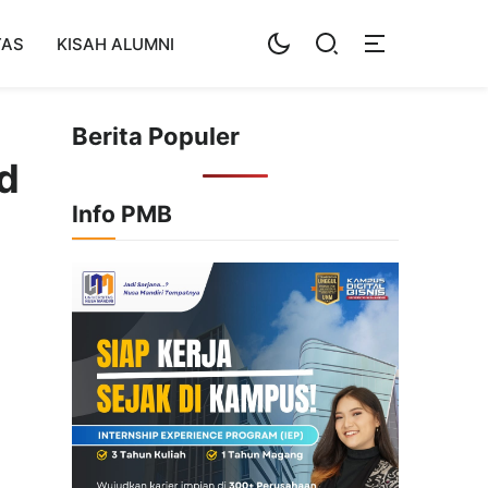
TAS
KISAH ALUMNI
Berita Populer
d
Info PMB