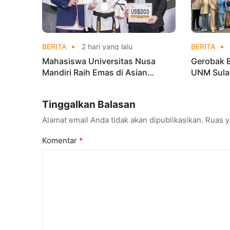
BERITA
2 hari yang lalu
BERITA
Mahasiswa Universitas Nusa
Gerobak 
Mandiri Raih Emas di Asian
UNM Sula
Taekwondo Indonesia Open
Lebih Men
Championships 2026
Tinggalkan Balasan
Alamat email Anda tidak akan dipublikasikan.
Ruas y
Komentar
*