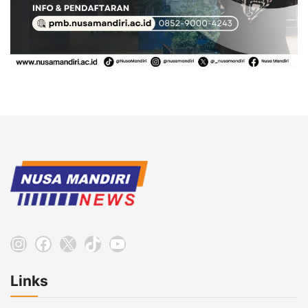
Instagram
Facebook
X
TikTok
YouTube
Links