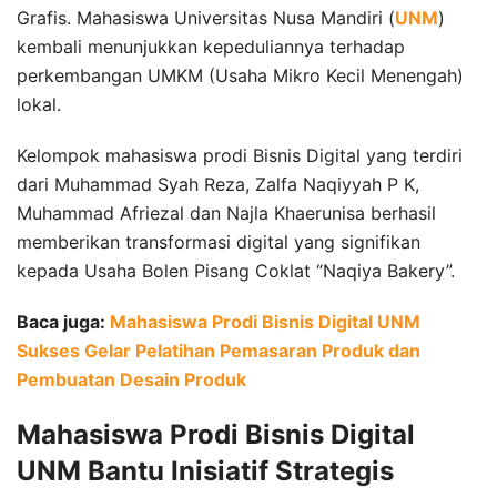
Grafis. Mahasiswa Universitas Nusa Mandiri (
UNM
)
kembali menunjukkan kepeduliannya terhadap
perkembangan UMKM (Usaha Mikro Kecil Menengah)
lokal.
Kelompok mahasiswa prodi Bisnis Digital yang terdiri
dari Muhammad Syah Reza, Zalfa Naqiyyah P K,
Muhammad Afriezal dan Najla Khaerunisa berhasil
memberikan transformasi digital yang signifikan
kepada Usaha Bolen Pisang Coklat “Naqiya Bakery”.
Baca juga:
Mahasiswa Prodi Bisnis Digital UNM
Sukses Gelar Pelatihan Pemasaran Produk dan
Pembuatan Desain Produk
Mahasiswa Prodi Bisnis Digital
UNM Bantu Inisiatif Strategis