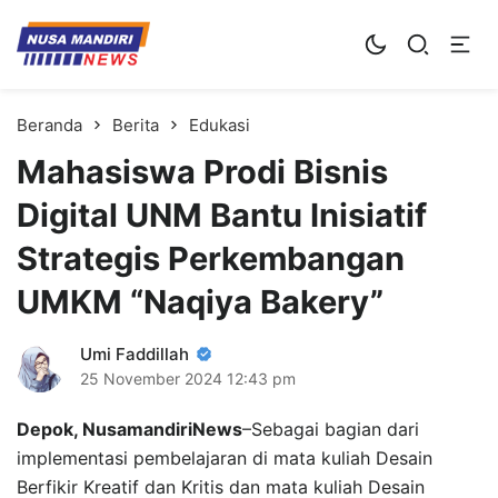
Kampus Digital Bisnis
Universitas Nusa Mandiri
Beranda
Berita
Edukasi
Mahasiswa Prodi Bisnis
Digital UNM Bantu Inisiatif
Strategis Perkembangan
UMKM “Naqiya Bakery”
Umi Faddillah
25 November 2024
12:43 pm
Depok, NusamandiriNews
–Sebagai bagian dari
implementasi pembelajaran di mata kuliah Desain
Berfikir Kreatif dan Kritis dan mata kuliah Desain