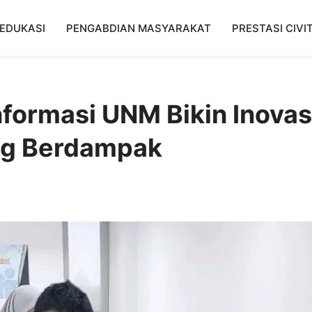
EDUKASI
PENGABDIAN MASYARAKAT
PRESTASI CIVI
formasi UNM Bikin Inovas
ung Berdampak