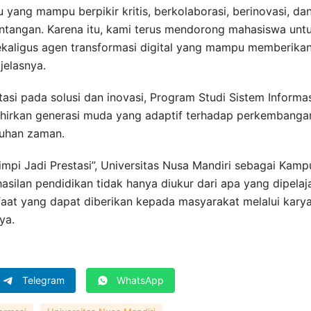
 yang mampu berpikir kritis, berkolaborasi, berinovasi, da
antangan. Karena itu, kami terus mendorong mahasiswa unt
sekaligus agen transformasi digital yang mampu memberika
jelasnya.
asi pada solusi dan inovasi, Program Studi Sistem Informa
lahirkan generasi muda yang adaptif terhadap perkembanga
tuhan zaman.
pi Jadi Prestasi”, Universitas Nusa Mandiri sebagai Kamp
asilan pendidikan tidak hanya diukur dari apa yang dipelaja
nfaat yang dapat diberikan kepada masyarakat melalui kary
ya.
Telegram
WhatsApp