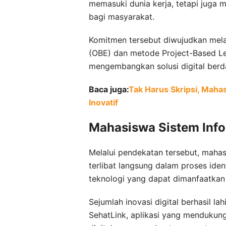
memasuki dunia kerja, tetapi jug
bagi masyarakat.
Komitmen tersebut diwujudkan mela
(OBE) dan metode Project-Based L
mengembangkan solusi digital berd
Baca juga:
Tak Harus Skripsi, Maha
Inovatif
Mahasiswa Sistem Infor
Melalui pendekatan tersebut, mahasi
terlibat langsung dalam proses iden
teknologi yang dapat dimanfaatkan
Sejumlah inovasi digital berhasil l
SehatLink, aplikasi yang mendukung