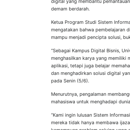
digital yang membantu pemantauan
demam berdarah.
Ketua Program Studi Sistem Informa
mengatakan bahwa pembelajaran di
mampu menjadi pencipta solusi, bu
“Sebagai Kampus Digital Bisnis, U
menghasilkan karya yang memiliki 
aplikasi, tetapi juga belajar mema
dan menghadirkan solusi digital yan
pada Senin (5/6).
Menurutnya, pengalaman membangun
mahasiswa untuk menghadapi dunia 
“Kami ingin lulusan Sistem Informasi
mereka tidak hanya membawa ijaza
kemampuan problem solving yang d