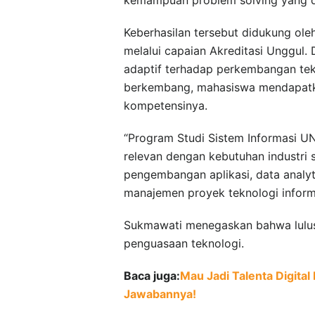
Keberhasilan tersebut didukung ol
melalui capaian Akreditasi Unggul
adaptif terhadap perkembangan tekn
berkembang, mahasiswa mendapatka
kompetensinya.
“Program Studi Sistem Informasi 
relevan dengan kebutuhan industri saa
pengembangan aplikasi, data analytic
manajemen proyek teknologi inform
Sukmawati menegaskan bahwa lulus
penguasaan teknologi.
Baca juga:
Mau Jadi Talenta Digital
Jawabannya!