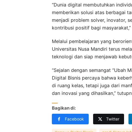
“Dunia digital membutuhkan individu
memberikan solusi atas berbagai t
menjadi problem solver, inovator, 
kontribusi positif bagi masyarakat,” 
Melalui pembelajaran yang berorient
Universitas Nusa Mandiri terus me
teknologi dan siap menjawab kebu
“Sejalan dengan semangat “Ubah Mim
Digital Bisnis percaya bahwa keberh
di ruang kelas, tetapi juga dari ma
dan inovasi yang dihasilkan,” tutupn
Bagikan di:
Facebook
Twitter