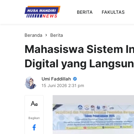
Kampus Digital Bisnis
BERITA
FAKULTAS
Universitas Nusa Mandiri
Beranda
Berita
Mahasiswa Sistem In
Digital yang Langs
Umi Faddillah
15 Juni 2026
2:31 pm
Bagikan