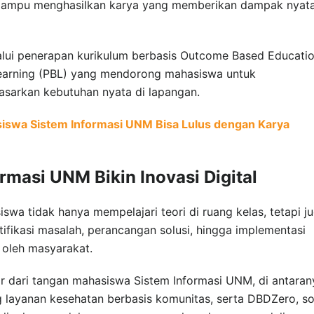
a mampu menghasilkan karya yang memberikan dampak nyat
lui penerapan kurikulum berbasis Outcome Based Educati
earning (PBL) yang mendorong mahasiswa untuk
asarkan kebutuhan nyata di lapangan.
siswa Sistem Informasi UNM Bisa Lulus dengan Karya
masi UNM Bikin Inovasi Digital
swa tidak hanya mempelajari teori di ruang kelas, tetapi j
tifikasi masalah, perancangan solusi, hingga implementasi
 oleh masyarakat.
ahir dari tangan mahasiswa Sistem Informasi UNM, di antaran
 layanan kesehatan berbasis komunitas, serta DBDZero, so