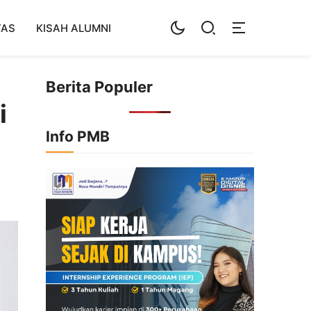
TAS
KISAH ALUMNI
Berita Populer
i
Info PMB