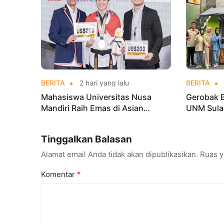
BERITA
2 hari yang lalu
BERITA
Mahasiswa Universitas Nusa
Gerobak 
Mandiri Raih Emas di Asian
UNM Sula
Taekwondo Indonesia Open
Lebih Men
Championships 2026
Tinggalkan Balasan
Alamat email Anda tidak akan dipublikasikan.
Ruas y
Komentar
*