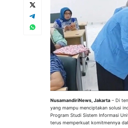
NusamandiriNews, Jakarta
– Di ten
yang mampu menciptakan solusi ino
Program Studi Sistem Informasi Uni
terus memperkuat komitmennya dala