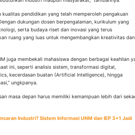
eh kualitas pendidikan yang telah memperoleh pengakuan
. Dengan dukungan dosen berpengalaman, kurikulum yang
ologi, serta budaya riset dan inovasi yang terus
n ruang yang luas untuk mengembangkan kreativitas dan
UNM juga membekali mahasiswa dengan berbagai keahlian y
t ini, seperti analisis sistem, transformasi digital,
s, kecerdasan buatan (Artificial Intelligence), hingga
asi,” ungkpanya.
an masa depan harus memiliki kemampuan lebih dari seka
 Incaran Industri? Sistem Informasi UNM dan IEP 3+1 Jadi