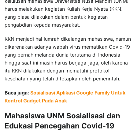
kelulusan mahasiswa Universitas Nusa Mandiri (UNM)
harus melakukan kegiatan Kuliah Kerja Nyata (KKN)
yang biasa dilakukan dalam bentuk kegiatan
pengabdian kepada masyarakat.
KKN menjadi hal lumrah dikalangan mahasiswa, namun
dikarenakan adanya wabah virus mematikan Covid-19
yang pernah melanda dunia terutama di Indonesia
hingga saat ini masih harus berjaga-jaga, oleh karena
itu KKN dilakukan dengan mematuhi protokol
kesehatan yang telah ditetapkan oleh pemerintah.
Baca juga:
Sosialisasi Aplikasi Google Family Untuk
Kontrol Gadget Pada Anak
Mahasiswa UNM Sosialisasi dan
Edukasi Pencegahan Covid-19