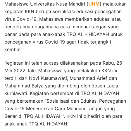
Mahasiswa Universitas Nusa Mandiri (
UNM
) melakukan
kegiatan KKN berupa sosialisasi edukasi pencegahan
virus Covid-19. Mahasiswa memberikan edukasi atau
pengetahuan bagaimana cara mencuci tangan yang
benar pada para anak-anak TPQ AL – HIDAYAH untuk
pencegahan virus Covid-19 agar tidak terjangkit
kembali.
Kegiatan ini telah sukses dilaksanakan pada Rabu, 25
Mei 2022, lalu. Mahasiswa yang melakukan KKN ini
terdiri dari Novi Kusumawati, Muhammad Arief dan
Muhammad Balya yang dibimbing oleh dosen Laela
Kurniawati. Kegiatan bertempat di TPQ AL HIDAYAH
yang bertemakan “Sosialisasi dan Edukasi Pencegahan
Covid-19 Menerapkan Cara Mencuci Tangan yang
Benar di TPQ AL HIDAYAH”. KKN ini dihadiri oleh para
anak-anak TPQ AL HIDAYAH.