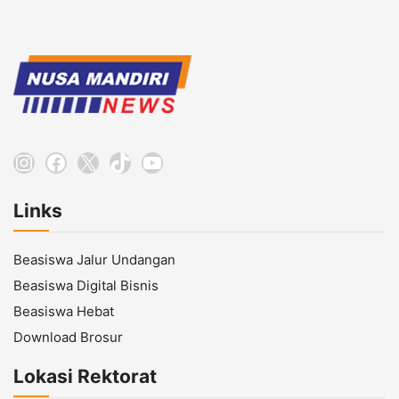
Instagram
Facebook
X
TikTok
YouTube
Links
Beasiswa Jalur Undangan
Beasiswa Digital Bisnis
Beasiswa Hebat
Download Brosur
Lokasi Rektorat