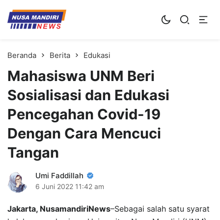
Kampus Digital Bisnis
Universitas Nusa Mandiri
Beranda
Berita
Edukasi
Mahasiswa UNM Beri
Sosialisasi dan Edukasi
Pencegahan Covid-19
Dengan Cara Mencuci
Tangan
Umi Faddillah
6 Juni 2022
11:42 am
Jakarta, NusamandiriNews
–Sebagai salah satu syarat