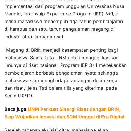
implementasi dari program unggulan Universitas Nusa
Mandiri, Internship Experience Program (IEP) 3+1, di
mana mahasiswa menempuh tiga tahun pembelajaran
di kampus dan satu tahun pengalaman magang di
industri atau lembaga riset.
“Magang di BRIN menjadi kesempatan penting bagi
mahasiswa Sains Data UNM untuk mengaplikasikan
ilmunya di riset nasional. Program IEP 3+1 menekankan
pembelajaran berbasis pengalaman nyata sehingga
mahasiswa siap menghadapi tantangan dunia kerja
dan riset,” jelas Tati dalam rilis yang diterima, pada
Senin (10/11).
Baca juga:
UNM Perkuat Sinergi Riset dengan BRIN,
Siap Wujudkan Inovasi dan SDM Unggul di Era Digital
Setelah tahapan akuisisi citra, mahasiswa akan