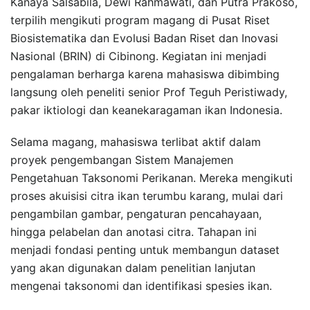
Kanaya Salsabila, Dewi Rahmawati, dan Putra Prakoso,
terpilih mengikuti program magang di Pusat Riset
Biosistematika dan Evolusi Badan Riset dan Inovasi
Nasional (BRIN) di Cibinong. Kegiatan ini menjadi
pengalaman berharga karena mahasiswa dibimbing
langsung oleh peneliti senior Prof Teguh Peristiwady,
pakar iktiologi dan keanekaragaman ikan Indonesia.
Selama magang, mahasiswa terlibat aktif dalam
proyek pengembangan Sistem Manajemen
Pengetahuan Taksonomi Perikanan. Mereka mengikuti
proses akuisisi citra ikan terumbu karang, mulai dari
pengambilan gambar, pengaturan pencahayaan,
hingga pelabelan dan anotasi citra. Tahapan ini
menjadi fondasi penting untuk membangun dataset
yang akan digunakan dalam penelitian lanjutan
mengenai taksonomi dan identifikasi spesies ikan.