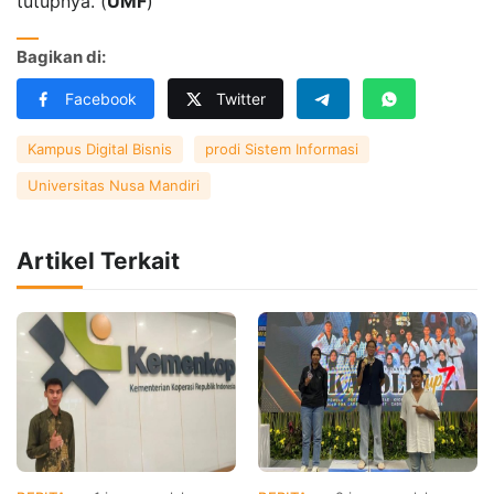
tutupnya. (
UMF
)
Bagikan di:
Facebook
Twitter
Kampus Digital Bisnis
prodi Sistem Informasi
Universitas Nusa Mandiri
Artikel Terkait