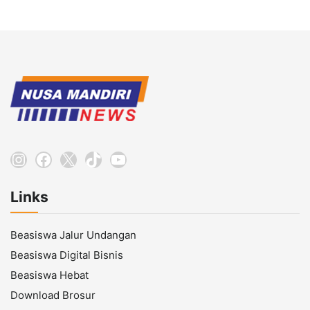
Instagram
Facebook
X
TikTok
YouTube
Links
Beasiswa Jalur Undangan
Beasiswa Digital Bisnis
Beasiswa Hebat
Download Brosur