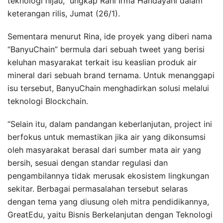
teknologi hijau,” ungkap Rani Irma Handayani dalam
keterangan rilis, Jumat (26/1).
Sementara menurut Rina, ide proyek yang diberi nama
“BanyuChain” bermula dari sebuah tweet yang berisi
keluhan masyarakat terkait isu keaslian produk air
mineral dari sebuah brand ternama. Untuk menanggapi
isu tersebut, BanyuChain menghadirkan solusi melalui
teknologi Blockchain.
“Selain itu, dalam pandangan keberlanjutan, project ini
berfokus untuk memastikan jika air yang dikonsumsi
oleh masyarakat berasal dari sumber mata air yang
bersih, sesuai dengan standar regulasi dan
pengambilannya tidak merusak ekosistem lingkungan
sekitar. Berbagai permasalahan tersebut selaras
dengan tema yang diusung oleh mitra pendidikannya,
GreatEdu, yaitu Bisnis Berkelanjutan dengan Teknologi