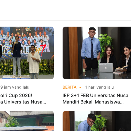
9 jam yang lalu
BERITA
1 hari yang lalu
olri Cup 2026!
IEP 3+1 FEB Universitas Nusa
a Universitas Nusa
Mandiri Bekali Mahasiswa
Harumkan Nama Kampus
Pengalaman Kerja Sebelum Lu
nas Taekwondo