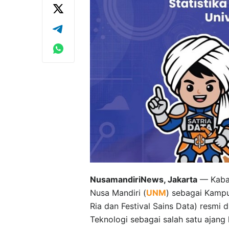
NusamandiriNews, Jakarta
— Kabar
Nusa Mandiri (
UNM
) sebagai Kampu
Ria dan Festival Sains Data) resmi 
Teknologi sebagai salah satu ajang k