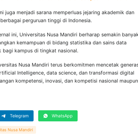
i juga menjadi sarana memperluas jejaring akademik dan
berbagai perguruan tinggi di Indonesia.
rnal ini, Universitas Nusa Mandiri berharap semakin banya
gkan kemampuan di bidang statistika dan sains data
 bagi kampus di tingkat nasional.
iversitas Nusa Mandiri terus berkomitmen mencetak generas
ificial Intelligence, data science, dan transformasi digital
ngan kompetensi, inovasi, dan kompetisi nasional maupun
Telegram
WhatsApp
itas Nusa Mandiri