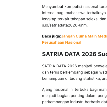
Menyambut kompetisi nasional ters
internal bagi mahasiswa terbaiknya
lengkap terkait tahapan seleksi dan
s.id/satriadata2026-unm.
Baca juga:
Jangan Cuma Main Medso
Perusahaan Nasional
SATRIA DATA 2026 Suda
SATRIA DATA 2026 menjadi penyelen
dan terus berkembang sebagai wada
kemampuan di bidang statistika, anal
Ajang nasional ini terbuka bagi mah
menjadi bagian penting dalam penge
perkembangan industri berbasis dat