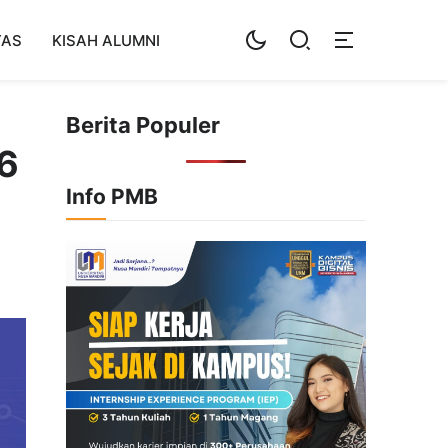
TAS
KISAH ALUMNI
Berita Populer
6
Info PMB