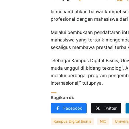
Ia menambahkan bahwa kompetisi in
profesional dengan mahasiswa dari 
Melalui pembukaan pendaftaran inte
mahasiswa yang tertarik mengemban
sekaligus membawa prestasi terbaik
“Sebagai Kampus Digital Bisnis, Un
muda unggul di bidang teknologi, Art
melalui berbagai program pengemba
internasional,” tutupnya.
Bagikan di:
Facebook
Twitter
Kampus Digital Bisnis
NIC
Univers