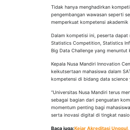
Tidak hanya menghadirkan kompeti
pengembangan wawasan seperti semi
memperkuat kompetensi akademik d
Dalam kompetisi ini, peserta dapat
Statistics Competition, Statistics I
Big Data Challenge yang menuntut k
Kepala Nusa Mandiri Innovation Ce
keikutsertaan mahasiswa dalam SA
kompetensi di bidang data science y
“Universitas Nusa Mandiri terus me
sebagai bagian dari penguatan ko
momentum penting bagi mahasiswa u
serta inovasi digital di tingkat nasi
Baca juga:
Kejar Akreditasi Unggul