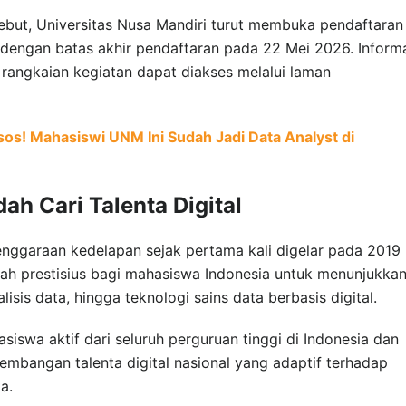
ebut, Universitas Nusa Mandiri turut membuka pendaftaran
 dengan batas akhir pendaftaran pada 22 Mei 2026. Inform
 rangkaian kegiatan dapat diakses melalui laman
s! Mahasiswi UNM Ini Sudah Jadi Data Analyst di
h Cari Talenta Digital
ggaraan kedelapan sejak pertama kali digelar pada 2019
h prestisius bagi mahasiswa Indonesia untuk menunjukka
isis data, hingga teknologi sains data berbasis digital.
asiswa aktif dari seluruh perguruan tinggi di Indonesia dan
mbangan talenta digital nasional yang adaptif terhadap
a.