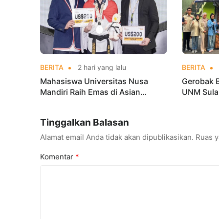
BERITA
2 hari yang lalu
BERITA
Mahasiswa Universitas Nusa
Gerobak 
Mandiri Raih Emas di Asian
UNM Sula
Taekwondo Indonesia Open
Lebih Men
Championships 2026
Tinggalkan Balasan
Alamat email Anda tidak akan dipublikasikan.
Ruas y
Komentar
*