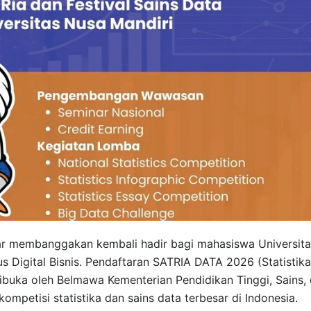
 membanggakan kembali hadir bagi mahasiswa Universita
s Digital Bisnis. Pendaftaran SATRIA DATA 2026 (Statistika
dibuka oleh Belmawa Kementerian Pendidikan Tinggi, Sains,
ompetisi statistika dan sains data terbesar di Indonesia.