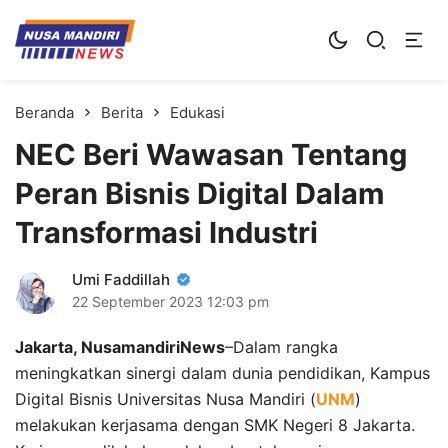
Kampus Digital Bisnis
Universitas Nusa Mandiri
Beranda
Berita
Edukasi
NEC Beri Wawasan Tentang
Peran Bisnis Digital Dalam
Transformasi Industri
Umi Faddillah
22 September 2023
12:03 pm
Jakarta, NusamandiriNews
–Dalam rangka
meningkatkan sinergi dalam dunia pendidikan, Kampus
Digital Bisnis Universitas Nusa Mandiri (
UNM
)
melakukan kerjasama dengan SMK Negeri 8 Jakarta.