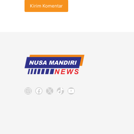
Instagram
Facebook
X
TikTok
YouTube