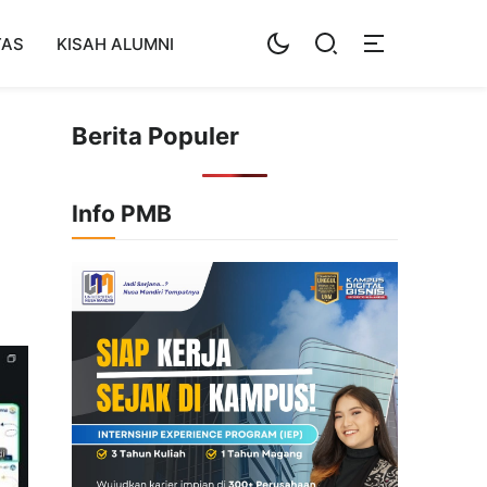
TAS
KISAH ALUMNI
Berita Populer
Info PMB