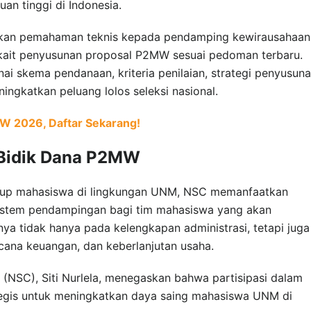
uan tinggi di Indonesia.
ikan pemahaman teknis kepada pendamping kewirausahaan
kait penyusunan proposal P2MW sesuai pedoman terbaru.
i skema pendanaan, kriteria penilaian, strategi penyusun
ningkatkan peluang lolos seleksi nasional.
MW 2026, Daftar Sekarang!
Bidik Dana P2MW
tup mahasiswa di lingkungan UNM, NSC memanfaatkan
stem pendampingan bagi tim mahasiswa yang akan
a tidak hanya pada kelengkapan administrasi, tetapi juga
cana keuangan, dan keberlanjutan usaha.
 (NSC), Siti Nurlela, menegaskan bahwa partisipasi dalam
tegis untuk meningkatkan daya saing mahasiswa UNM di