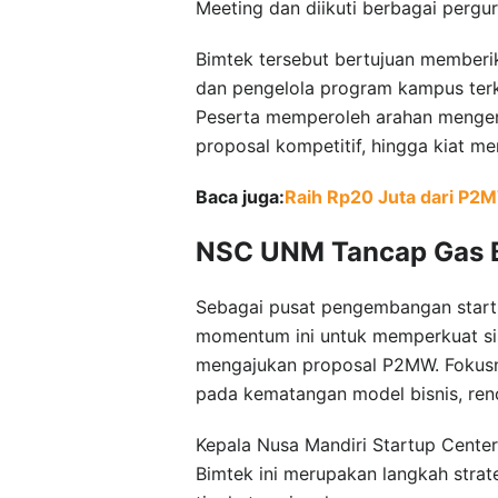
Meeting dan diikuti berbagai pergur
Bimtek tersebut bertujuan member
dan pengelola program kampus ter
Peserta memperoleh arahan mengena
proposal kompetitif, hingga kiat me
Baca juga:
Raih Rp20 Juta dari P2
NSC UNM Tancap Gas 
Sebagai pusat pengembangan star
momentum ini untuk memperkuat si
mengajukan proposal P2MW. Fokusny
pada kematangan model bisnis, ren
Kepala Nusa Mandiri Startup Center
Bimtek ini merupakan langkah stra