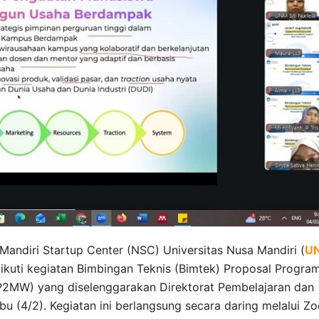
Mandiri Startup Center (NSC) Universitas Nusa Mandiri (
U
ikuti kegiatan Bimbingan Teknis (Bimtek) Proposal Progra
2MW) yang diselenggarakan Direktorat Pembelajaran dan
 (4/2). Kegiatan ini berlangsung secara daring melalui Z