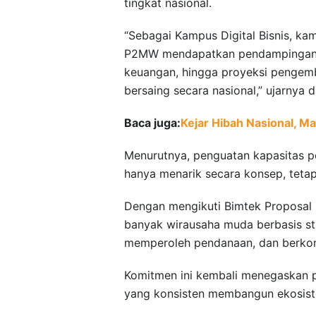
tingkat nasional.
“Sebagai Kampus Digital Bisnis, ka
P2MW mendapatkan pendampingan opt
keuangan, hingga proyeksi pengem
bersaing secara nasional,” ujarnya d
Baca juga:
Kejar Hibah Nasional, 
Menurutnya, penguatan kapasitas p
hanya menarik secara konsep, tetapi 
Dengan mengikuti Bimtek Proposal 
banyak wirausaha muda berbasis st
memperoleh pendanaan, dan berkont
Komitmen ini kembali menegaskan po
yang konsisten membangun ekosiste