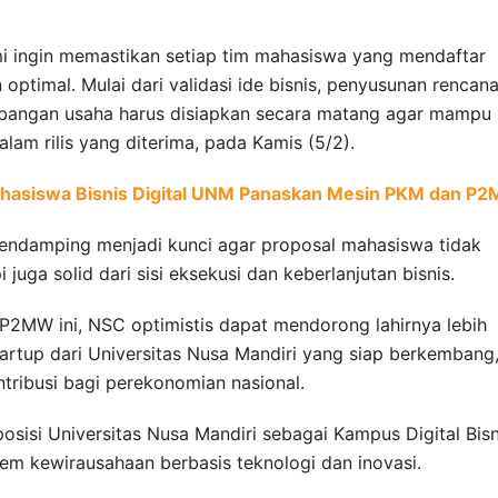
mi ingin memastikan setiap tim mahasiswa yang mendaftar
imal. Mulai dari validasi ide bisnis, penyusunan rencan
bangan usaha harus disiapkan secara matang agar mampu
alam rilis yang diterima, pada Kamis (5/2).
Mahasiswa Bisnis Digital UNM Panaskan Mesin PKM dan P
endamping menjadi kunci agar proposal mahasiswa tidak
juga solid dari sisi eksekusi dan keberlanjutan bisnis.
P2MW ini, NSC optimistis dapat mendorong lahirnya lebih
artup dari Universitas Nusa Mandiri yang siap berkembang
ribusi bagi perekonomian nasional.
sisi Universitas Nusa Mandiri sebagai Kampus Digital Bisn
m kewirausahaan berbasis teknologi dan inovasi.