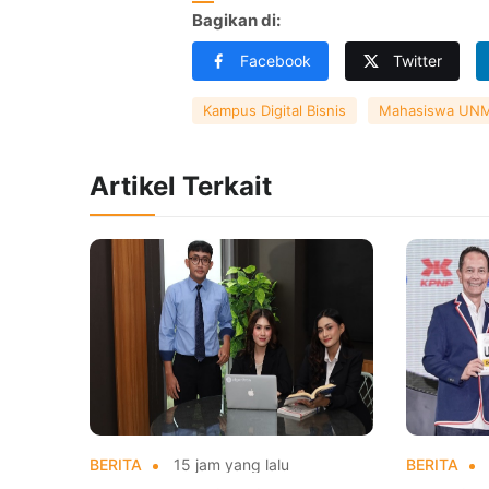
Bagikan di:
Facebook
Twitter
Kampus Digital Bisnis
Mahasiswa UN
Artikel Terkait
BERITA
15 jam yang lalu
BERITA