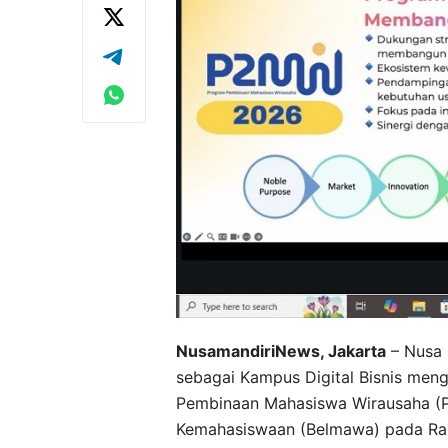
NusamandiriNews, Jakarta
– Nusa 
sebagai Kampus Digital Bisnis meng
Pembinaan Mahasiswa Wirausaha (P
Kemahasiswaan (Belmawa) pada Rabu