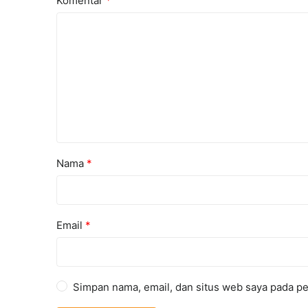
Komentar
*
Nama
*
Email
*
Simpan nama, email, dan situs web saya pada pe