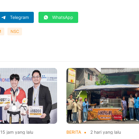
Telegram
WhatsApp
M
NSC
15 jam yang lalu
BERITA
2 hari yang lalu