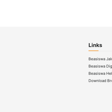
Links
Beasiswa Ja
Beasiswa Digi
Beasiswa He
Download Br