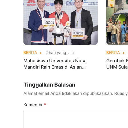
BERITA
2 hari yang lalu
BERITA
Mahasiswa Universitas Nusa
Gerobak 
Mandiri Raih Emas di Asian
UNM Sula
Taekwondo Indonesia Open
Lebih Men
Championships 2026
Tinggalkan Balasan
Alamat email Anda tidak akan dipublikasikan.
Ruas y
Komentar
*