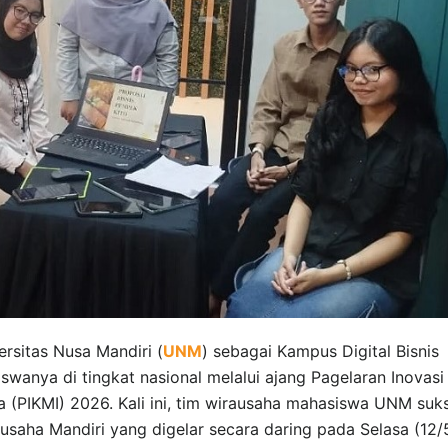
rsitas Nusa Mandiri (
UNM
) sebagai Kampus Digital Bisnis
wanya di tingkat nasional melalui ajang Pagelaran Inovasi
a (PIKMI) 2026. Kali ini, tim wirausaha mahasiswa UNM suk
usaha Mandiri yang digelar secara daring pada Selasa (12/5