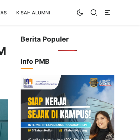
TAS
KISAH ALUMNI
Berita Populer
NM
Info PMB