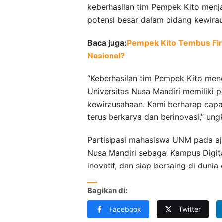
keberhasilan tim Pempek Kito menja
potensi besar dalam bidang kewiraus
Baca juga:
Pempek Kito Tembus Fin
Nasional?
“Keberhasilan tim Pempek Kito me
Universitas Nusa Mandiri memiliki 
kewirausahaan. Kami berharap capai
terus berkarya dan berinovasi,” ung
Partisipasi mahasiswa UNM pada a
Nusa Mandiri sebagai Kampus Digita
inovatif, dan siap bersaing di dunia
Bagikan di:
Facebook
Twitter