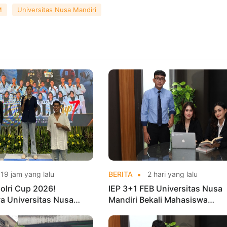
M
Universitas Nusa Mandiri
19 jam yang lalu
BERITA
2 hari yang lalu
olri Cup 2026!
IEP 3+1 FEB Universitas Nusa
a Universitas Nusa
Mandiri Bekali Mahasiswa
Harumkan Nama Kampus
Pengalaman Kerja Sebelum Lu
nas Taekwondo