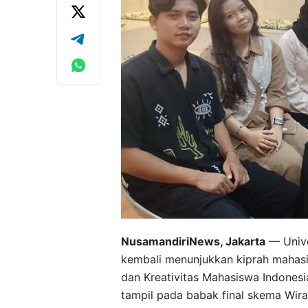
NusamandiriNews, Jakarta
— Unive
kembali menunjukkan kiprah mahasis
dan Kreativitas Mahasiswa Indonesi
tampil pada babak final skema Wira