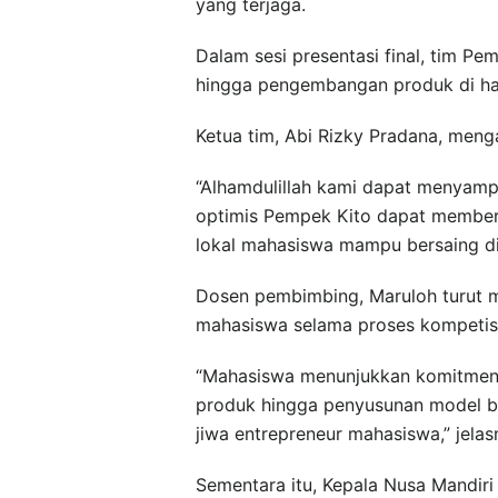
yang terjaga.
Dalam sesi presentasi final, tim P
hingga pengembangan produk di had
Ketua tim, Abi Rizky Pradana, meng
“Alhamdulillah kami dapat menyampa
optimis Pempek Kito dapat memberik
lokal mahasiswa mampu bersaing di t
Dosen pembimbing, Maruloh turut m
mahasiswa selama proses kompetisi
“Mahasiswa menunjukkan komitmen 
produk hingga penyusunan model b
jiwa entrepreneur mahasiswa,” jelas
Sementara itu, Kepala Nusa Mandiri 