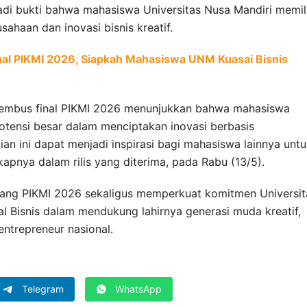
di bukti bahwa mahasiswa Universitas Nusa Mandiri memili
ahaan dan inovasi bisnis kreatif.
al PIKMI 2026, Siapkah Mahasiswa UNM Kuasai Bisnis
nembus final PIKMI 2026 menunjukkan bahwa mahasiswa
potensi besar dalam menciptakan inovasi berbasis
an ini dapat menjadi inspirasi bagi mahasiswa lainnya unt
kapnya dalam rilis yang diterima, pada Rabu (13/5).
jang PIKMI 2026 sekaligus memperkuat komitmen Universit
l Bisnis dalam mendukung lahirnya generasi muda kreatif,
 entrepreneur nasional.
Telegram
WhatsApp