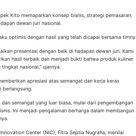
empek Kito memaparkan konsep bisnis, strategi pemasaran,
apan dewan juri nasional.
aku optimis dengan hasil yang telah dicapai bersama timny
ikan presentasi dengan baik di hadapan dewan juri. Kami
an hasil terbaik dan menjadi bukti bahwa produk kuliner
ingkat nasional,” ujarnya.
emberikan apresiasi atas semangat dan kerja keras
 berlangsung.
dan semangat yang luar biasa, mulai dari pengembangan
isnis. Ini menjadi pengalaman berharga dalam membangun
nya.
Innovation Center (NIC), Fitra Septia Nugraha, menilai