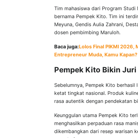
Tim mahasiswa dari Program Studi
bernama Pempek Kito. Tim ini terdi
Meyuna, Gendis Aulia Zahrani, Des
dosen pembimbing Maruloh.
Baca juga:
Lolos Final PIKMI 2026
Entrepreneur Muda, Kamu Kapan?
Pempek Kito Bikin Juri 
Sebelumnya, Pempek Kito berhasil lo
ketat tingkat nasional. Produk kul
rasa autentik dengan pendekatan bi
Keunggulan utama Pempek Kito terl
menghasilkan perpaduan rasa manis
dikembangkan dari resep warisan ke