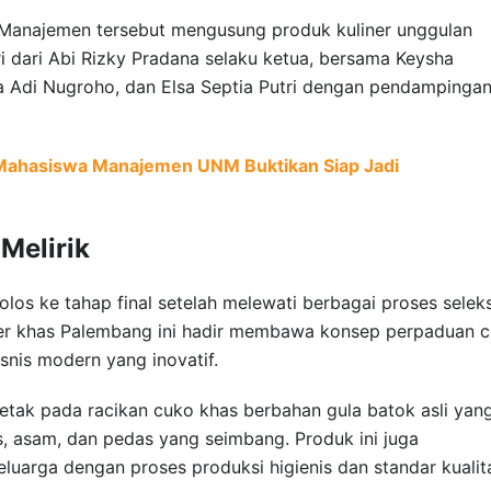
 Manajemen tersebut mengusung produk kuliner unggulan
ri dari Abi Rizky Pradana selaku ketua, bersama Keysha
ta Adi Nugroho, dan Elsa Septia Putri dengan pendampinga
, Mahasiswa Manajemen UNM Buktikan Siap Jadi
Melirik
los ke tahap final setelah melewati berbagai proses seleks
iner khas Palembang ini hadir membawa konsep perpaduan c
snis modern yang inovatif.
etak pada racikan cuko khas berbahan gula batok asli yan
, asam, dan pedas yang seimbang. Produk ini juga
luarga dengan proses produksi higienis dan standar kualit