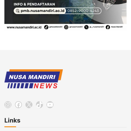
Instagram
Facebook
X
TikTok
YouTube
Links