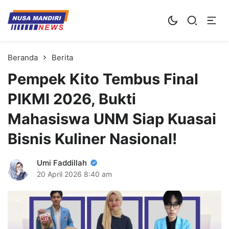
Kampus Digital Bisnis
Universitas Nusa Mandiri
Beranda
Berita
Pempek Kito Tembus Final
PIKMI 2026, Bukti
Mahasiswa UNM Siap Kuasai
Bisnis Kuliner Nasional!
Umi Faddillah
20 April 2026
8:40 am