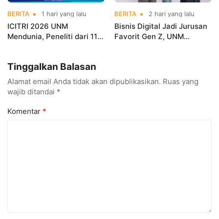
BERITA
1 hari yang lalu
BERITA
2 hari yang lalu
ICITRI 2026 UNM
Bisnis Digital Jadi Jurusan
Mendunia, Peneliti dari 11
Favorit Gen Z, UNM
Negara Ramaikan
Siapkan Talenta Siap
Konferensi Internasional
Kuasai Industri Digital
Tinggalkan Balasan
Alamat email Anda tidak akan dipublikasikan.
Ruas yang
wajib ditandai
*
Komentar
*